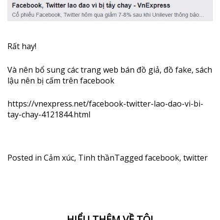
Rất hay!
Và nên bổ sung các trang web bán đồ giả, đồ fake, sách
lậu nên bị cấm trên facebook
https://vnexpress.net/facebook-twitter-lao-dao-vi-bi-
tay-chay-4121844.html
Posted in
Cảm xúc
,
Tinh thần
Tagged
facebook
,
twitter
HIỂU THÊM VỀ TÔI