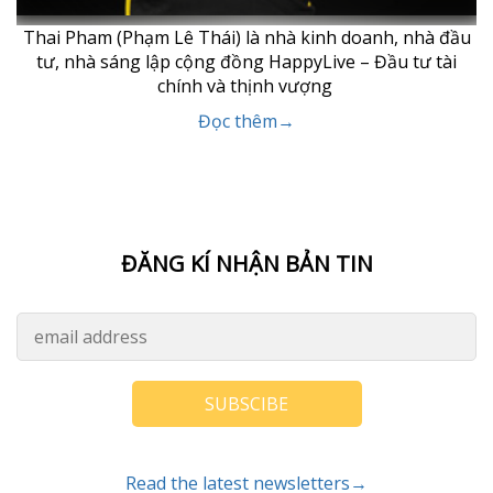
Thai Pham (Phạm Lê Thái) là nhà kinh doanh, nhà đầu
tư, nhà sáng lập cộng đồng HappyLive – Đầu tư tài
chính và thịnh vượng
Đọc thêm→
ĐĂNG KÍ NHẬN BẢN TIN
SUBSCIBE
Read the latest newsletters→