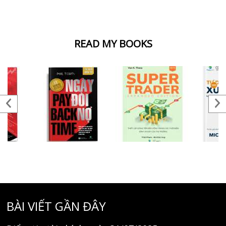
READ MY BOOKS
BÀI VIẾT GẦN ĐÂY