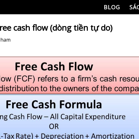
BLOG
SÁ
ree cash flow (dòng tiền tự do)
 pham