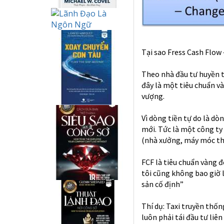
Tại sao Fress Cash Flow 
Theo nhà đầu tư huyền th
đây
là một tiêu chuẩn và
vượng.
Vì dòng tiền tự do là d
mới. Tức là một công ty
(nhà xưởng, máy móc thiế
FCF là tiêu chuẩn vàng đ
tôi cũng không bao giờ l
sản cố định”
Thí dụ: Taxi truyền thốn
luôn phải tái đầu tư liê