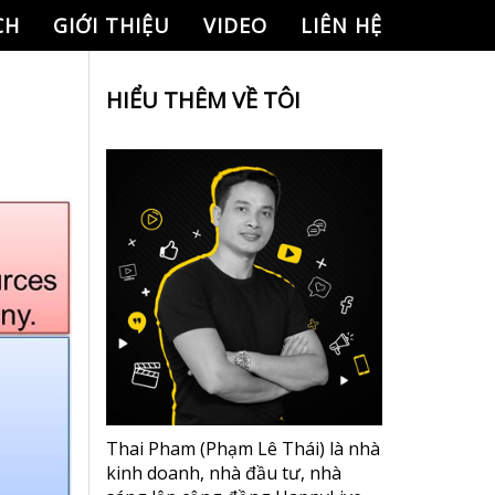
CH
GIỚI THIỆU
VIDEO
LIÊN HỆ
HIỂU THÊM VỀ TÔI
Thai Pham (Phạm Lê Thái) là nhà
kinh doanh, nhà đầu tư, nhà