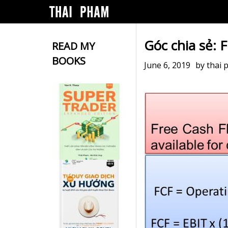
Góc chia sẻ: F
READ MY
BOOKS
June 6, 2019
by
thai