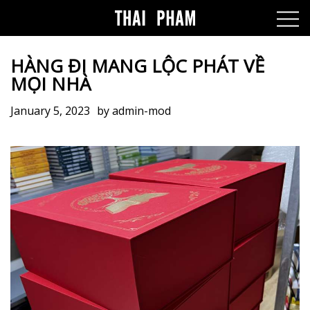
HÀNG ĐI MANG LỘC PHÁT VỀ
MỌI NHÀ
January 5, 2023
by
admin-mod