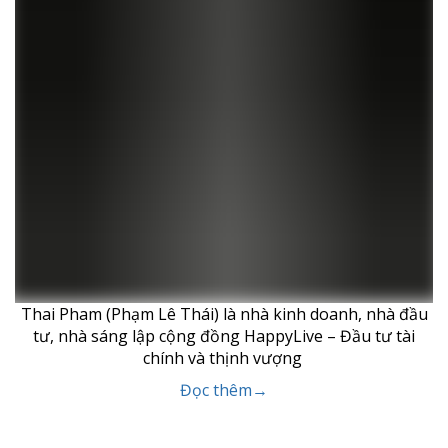
Thai Pham (Phạm Lê Thái) là nhà kinh doanh, nhà đầu
tư, nhà sáng lập cộng đồng HappyLive – Đầu tư tài
chính và thịnh vượng
Đọc thêm→