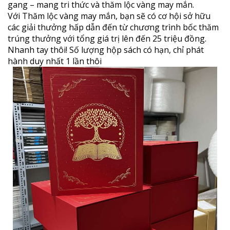
gang – mang tri thức và thăm lộc vàng may mắn.
Với Thăm lộc vàng may mắn, bạn sẽ có cơ hội sở hữu
các giải thưởng hấp dẫn đến từ chương trình bốc thăm
trúng thưởng với tổng giá trị lên đến 25 triệu đồng.
Nhanh tay thôi! Số lượng hộp sách có hạn, chỉ phát
hành duy nhất 1 lần thôi