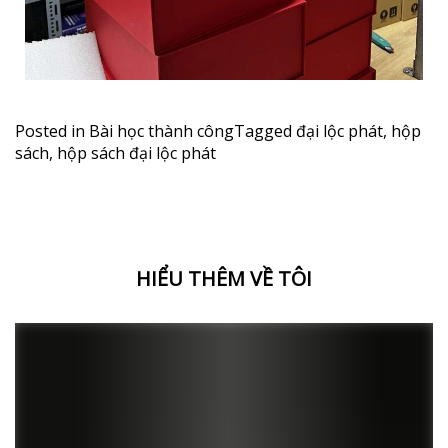
Posted in
Bài học thành công
Tagged
đại lộc phát
,
hộp
sách
,
hộp sách đại lộc phát
HIỂU THÊM VỀ TÔI