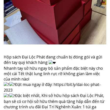
Hộp sách Đại Lộc Phát đang chuẩn bị đóng gói và gửi
đến tay quý khách hàng
Nhanh tay sở hữu ngay bộ sản phẩm đặc biệt này cho
một cái Tết thật lung linh rực rỡ không gian làm việc
của mình nào!
Đặt mua ngay ở đây:
https://bit.ly/dai-loc-phat-
2023
Đặc biệt nhất, Khi sở hữu hộp sách Đại Lộc Phát,
bạn sẽ có cơ hội sở hữu thêm quà tặng hấp dẫn đến từ
chương trình ưu đãi Đại Trí Nghênh Xuân: 1 túi ga