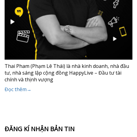
Thai Pham (Phạm Lê Thái) là nhà kinh doanh, nhà đầu
tư, nhà sáng lập cộng đồng HappyLive – Đầu tư tài
chính và thịnh vượng
Đọc thêm→
ĐĂNG KÍ NHẬN BẢN TIN