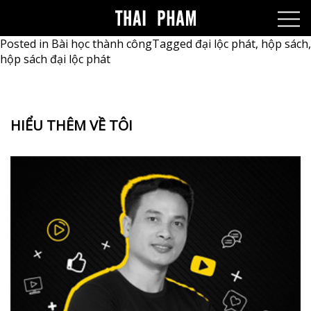
Posted in
Bài học thành công
Tagged
đại lộc phát
,
hộp sách
,
hộp sách đại lộc phát
HIỂU THÊM VỀ TÔI