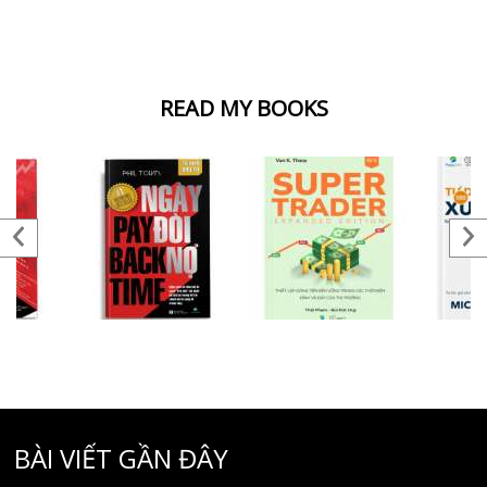
READ MY BOOKS
BÀI VIẾT GẦN ĐÂY