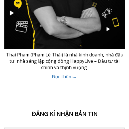
Thai Pham (Phạm Lê Thái) là nhà kinh doanh, nhà đầu
tư, nhà sáng lập cộng đồng HappyLive – Đầu tư tài
chính và thịnh vượng
Đọc thêm→
ĐĂNG KÍ NHẬN BẢN TIN