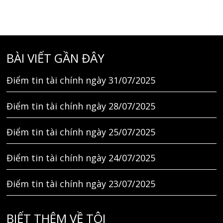
BÀI VIẾT GẦN ĐÂY
Điểm tin tài chính ngày 31/07/2025
Điểm tin tài chính ngày 28/07/2025
Điểm tin tài chính ngày 25/07/2025
Điểm tin tài chính ngày 24/07/2025
Điểm tin tài chính ngày 23/07/2025
BIẾT THÊM VỀ TÔI