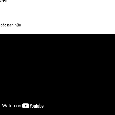
HÓNG
 các bạn hữu