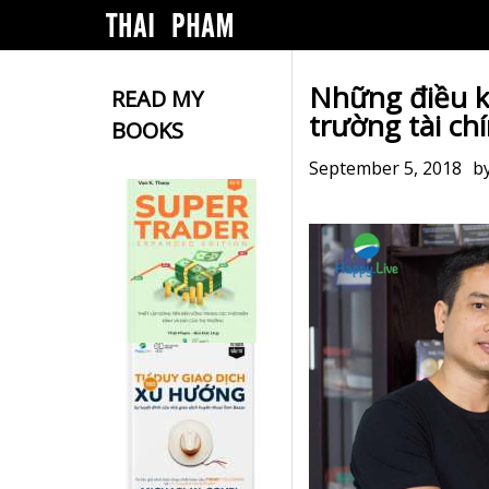
Những điều kh
READ MY
trường tài ch
BOOKS
September 5, 2018
b