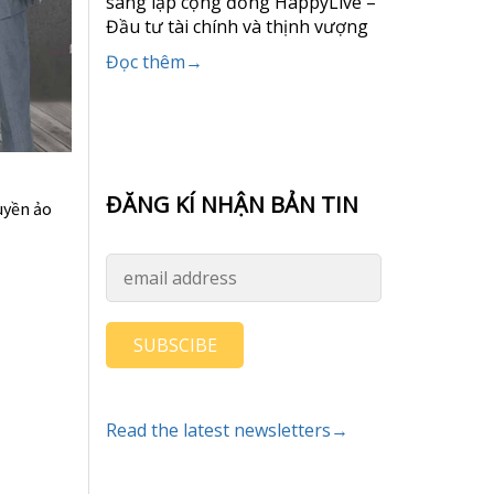
sáng lập cộng đồng HappyLive –
Đầu tư tài chính và thịnh vượng
Đọc thêm→
ĐĂNG KÍ NHẬN BẢN TIN
uyền ảo
SUBSCIBE
Read the latest newsletters→