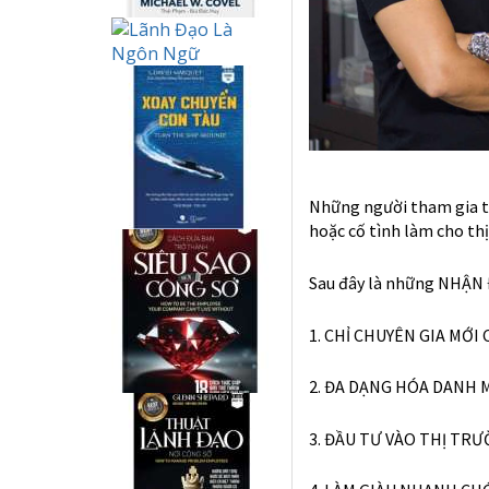
Những người tham gia th
hoặc cố tình làm cho th
Sau đây là những NHẬN
1. CHỈ CHUYÊN GIA MỚI
2. ĐA DẠNG HÓA DANH 
3. ĐẦU TƯ VÀO THỊ TRƯ