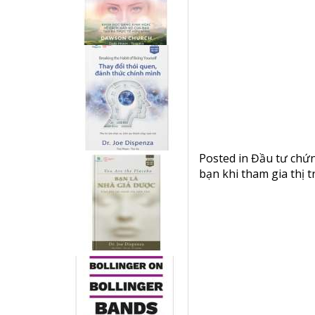
Posted in
Đầu tư chứ
bạn khi tham gia thị t