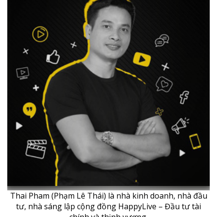
Thai Pham (Phạm Lê Thái) là nhà kinh doanh, nhà đầu
tư, nhà sáng lập cộng đồng HappyLive – Đầu tư tài