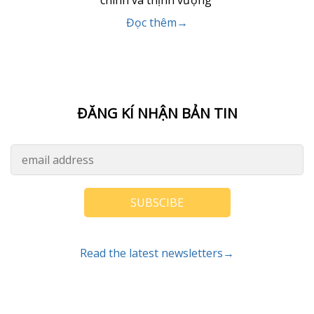
chính và thịnh vượng
Đọc thêm→
ĐĂNG KÍ NHẬN BẢN TIN
SUBSCIBE
Read the latest newsletters→