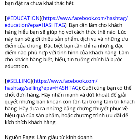
bạn đặt ra chưa khai thác hết.
[
#EDUCATION
](
https://www.facebook.com/
hashtag/
education?epa=HASHTAG
): Bạn cần làm cho khách
hàng hiểu bạn sẽ giúp họ với cách thức thế nào. Lúc
này bạn sẽ giới thiệu sản phẩm, dịch vụ và những ưu
điểm của chúng. Đặc biệt bạn cần chỉ ra những đặc
điểm nào phù hợp với tình hình của khách hàng. Làm
cho khách hàng biết, hiểu, tin tưởng chính là bước
education.
[
#SELLING
](
https://www.facebook.com/
hashtag/selling?epa=HASHTAG
): Cuối cùng bạn có thể
chốt đơn hàng. Hãy nhấn mạnh và dứt khoát để giải
quyết những băn khoăn còn tồn tại trong tâm trí khách
hàng. Hãy đưa ra những bằng chứng thuyết phục về
hiệu quả của sản phẩm, hoặc chương trình ưu đãi để
kích thích khách hàng.
Nguồn Page: Làm giàu từ kinh doanh