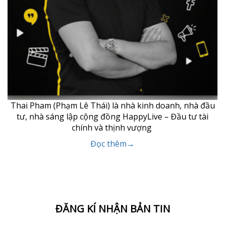
Thai Pham (Phạm Lê Thái) là nhà kinh doanh, nhà đầu
tư, nhà sáng lập cộng đồng HappyLive – Đầu tư tài
chính và thịnh vượng
Đọc thêm→
ĐĂNG KÍ NHẬN BẢN TIN