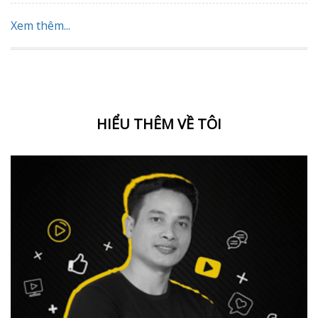
Xem thêm...
HIỂU THÊM VỀ TÔI