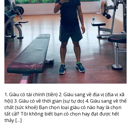
1. Giàu có tài chính (tiền) 2. Giàu sang về địa vị (địa vị xã
hội) 3. Giàu có về thời gian (sự tự do) 4. Giàu sang về thể
chất (sức khoẻ) Bạn chọn loại giàu có nào hay là chọn
tất cả!? Tôi không biết bạn có chọn hay đạt được hết
thảy […]