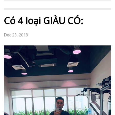
Có 4 loại GIÀU CÓ:
Dec 23, 2018