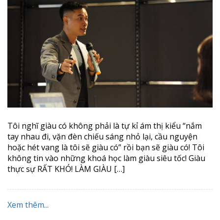
Tôi nghĩ giàu có không phải là tự kỉ ám thị kiểu “nắm
tay nhau đi, vặn đèn chiếu sáng nhỏ lại, cầu nguyện
hoặc hét vang là tôi sẽ giàu có” rồi bạn sẽ giàu có! Tôi
không tin vào những khoá học làm giàu siêu tốc! Giàu
thực sự RẤT KHÓ! LÀM GIÀU […]
Xem thêm...