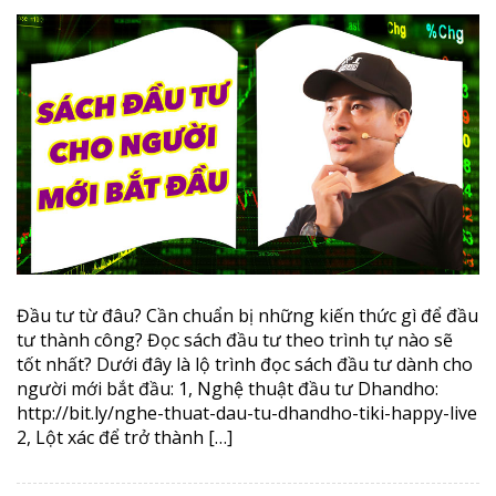
Đầu tư từ đâu? Cần chuẩn bị những kiến thức gì để đầu
tư thành công? Đọc sách đầu tư theo trình tự nào sẽ
tốt nhất? Dưới đây là lộ trình đọc sách đầu tư dành cho
người mới bắt đầu: 1, Nghệ thuật đầu tư Dhandho:
http://bit.ly/nghe-thuat-dau-tu-dhandho-tiki-happy-live
2, Lột xác để trở thành […]