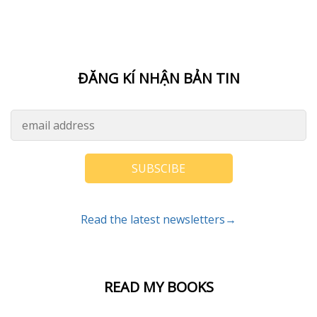
Older posts
HIỂU THÊM VỀ TÔI