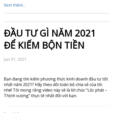
Xem thêm...
ĐẦU TƯ GÌ NĂM 2021
ĐỂ KIẾM BỘN TIỀN
Jan 01, 2021