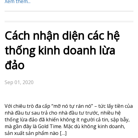
Bạn đang tìm kiếm phương thức kinh doanh đầu tư tốt
nhất năm 2021? Hãy theo dõi toàn bộ chia sẻ của tôi
nhé! Tôi mong rằng video này sẽ là lời chúc “Lộc phát –
Thịnh vượng” thực tế nhất đối với bạn.
Xem thêm...
Cách nhận diện các hệ
thống kinh doanh lừa
đảo