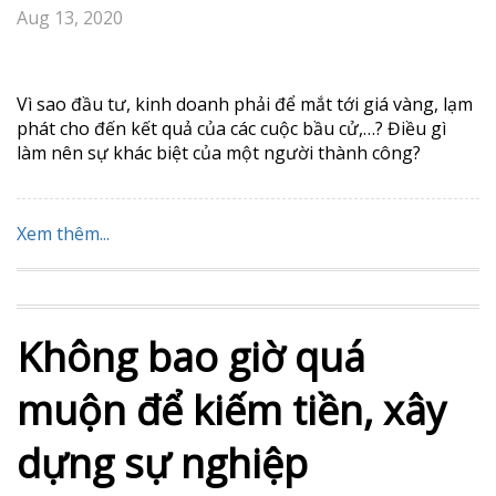
sản xuất sản phẩm nào […]
Xem thêm...
Vì sao đầu tư, kinh
doanh phải để mắt tới
giá vàng, lạm phát? Điều
gì làm nên sự khác biệt
của một người thành
công?