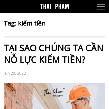
Tag:
kiếm tiền
TẠI SAO CHÚNG TA CẦN
NỖ LỰC KIẾM TIỀN?
Jun 20, 2022