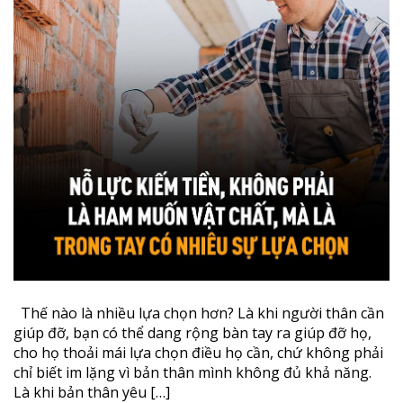
Thế nào là nhiều lựa chọn hơn? Là khi người thân cần
giúp đỡ, bạn có thể dang rộng bàn tay ra giúp đỡ họ,
cho họ thoải mái lựa chọn điều họ cần, chứ không phải
chỉ biết im lặng vì bản thân mình không đủ khả năng.
Là khi bản thân yêu […]