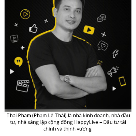
Thai Pham (Phạm Lê Thái) là nhà kinh doanh, nhà đầu
tư, nhà sáng lập cộng đồng HappyLive – Đầu tư tài
chính và thịnh vượng