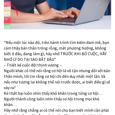
“Nếu một lúc nào đó, trên hành trình tìm kiếm đam mê, bạn
cảm thấy bản thân trống rỗng, mất phương hướng, không
biết ở đâu, đang làm gì, hãy nhớ TRƯỚC KHI BỎ CUỘC, HÃY
NHỚ LÝ DO TẠI SAO BẮT ĐẦU”.
– Thiết kế cuộc đời thịnh vượng –
Người khác có thể nói rằng cơ hội là vô tận nhưng đối với bản
thân mình, tôi tin rằng cơ hội chỉ đến duy nhất một lần. Và
nếu như tương lai không thể nói trước được, ai biết điều gì sẽ
xảy ra?
Kẻ thất bại luôn nhìn thấy khó khăn trong từng cơ hội…
Người thành công luôn nhìn thấy cơ hội trong mọi khó
khăn…
Hãy nhớ rằng chẳng ai có thể nói cho bạn biết mình cần phải