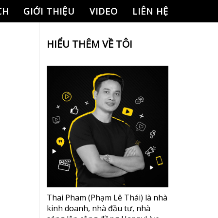
CH
GIỚI THIỆU
VIDEO
LIÊN HỆ
HIỂU THÊM VỀ TÔI
Thai Pham (Phạm Lê Thái) là nhà
kinh doanh, nhà đầu tư, nhà