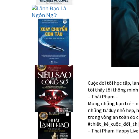
Cuộc đời tôi học tập, là
tôi thấy tôi thông minh
– Thái Phạm –
Mong những bạn trẻ – n
những tư duy nhỏ hẹp, h
trong vòng an toàn do c
#thiết_kế_cuộc_đời_th
– Thai Pham Happy Live 