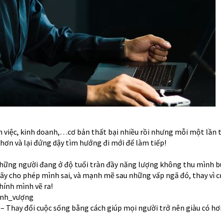
m việc, kinh doanh,…cơ bản thất bại nhiều rồi nhưng mỗi một lần t
 hơn và lại đứng dậy tìm hướng đi mới để làm tiếp!
hững người đang ở độ tuổi tràn đầy năng lượng không thu mình b
ãy cho phép mình sai, và mạnh mẽ sau những vấp ngã đó, thay vì c
hính mình vẽ ra!
ịnh_vượng
– Thay đổi cuộc sống bằng cách giúp mọi người trở nên giàu có hơ