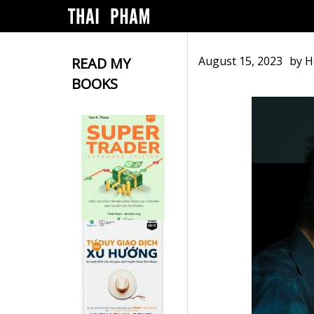
August 15, 2023
by
H
READ MY
BOOKS