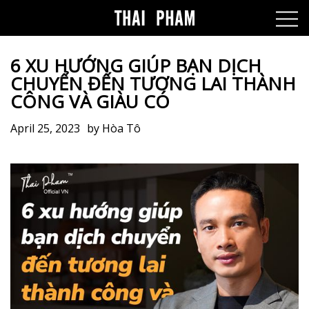
6 XU HƯỚNG GIÚP BẠN DỊCH
CHUYỂN ĐẾN TƯƠNG LAI THÀNH
CÔNG VÀ GIÀU CÓ
April 25, 2023
by
Hòa Tô