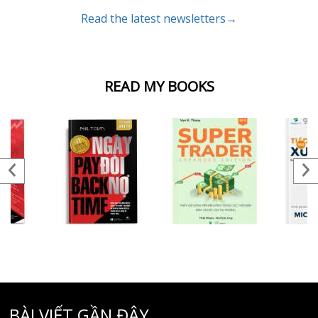
Read the latest newsletters→
READ MY BOOKS
BÀI VIẾT GẦN ĐÂY