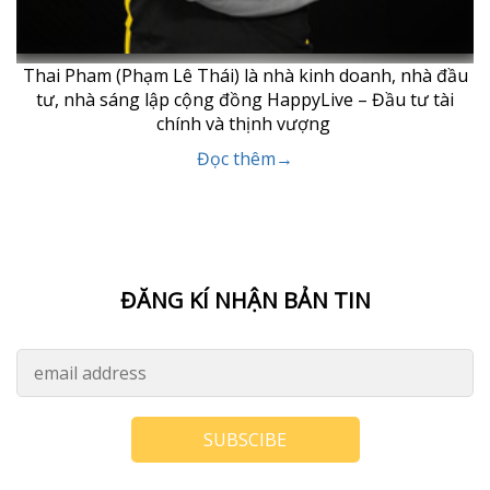
Thai Pham (Phạm Lê Thái) là nhà kinh doanh, nhà đầu
tư, nhà sáng lập cộng đồng HappyLive – Đầu tư tài
chính và thịnh vượng
Đọc thêm→
ĐĂNG KÍ NHẬN BẢN TIN
SUBSCIBE