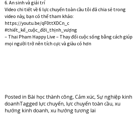
6. An sinh và giải trí
Video chi tiết về 6 lực chuyển toàn cầu tôi đã chia sẻ trong
video này, bạn có thể tham khảo:
https://youtu.be/qF0ttXDCn_c
#thiết_kế_cuộc_đời_thịnh_vượng
– Thai Pham Happy Live – Thay đổi cuộc sống bằng cách giúp
mọi người trở nên tích cực và giàu có hơn
Posted in
Bài học thành công
,
Cảm xúc
,
Sự nghiệp kinh
doanh
Tagged
lực chuyển
,
lực chuyển toàn cầu
,
xu
hướng kinh doanh
,
xu hướng tương lai