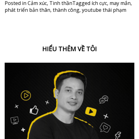
Posted in
Cảm xúc
,
Tinh thần
Tagged
ích cực
,
may mắn
,
phát triển bản thân
,
thành công
,
youtube thái phạm
HIỂU THÊM VỀ TÔI