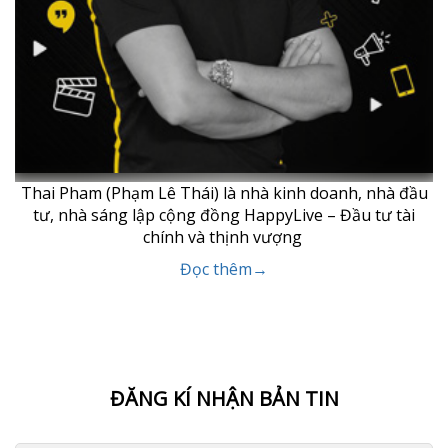
Thai Pham (Phạm Lê Thái) là nhà kinh doanh, nhà đầu
tư, nhà sáng lập cộng đồng HappyLive – Đầu tư tài
chính và thịnh vượng
Đọc thêm→
ĐĂNG KÍ NHẬN BẢN TIN