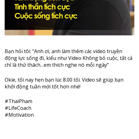
Bạn hỏi tôi: “Anh ơi, anh làm thêm các video truyền
động lực sống đi, kiểu như Video Không bỏ cuộc, tất cả
chỉ là thử thách…em thích nghe nó mỗi ngày”
Okie, tối nay hẹn bạn lúc 8.00 tối. Video sẽ giúp bạn
khởi động tuần mới tốt hơn nhé!
#ThaiPham
#LifeCoach
#Motivation