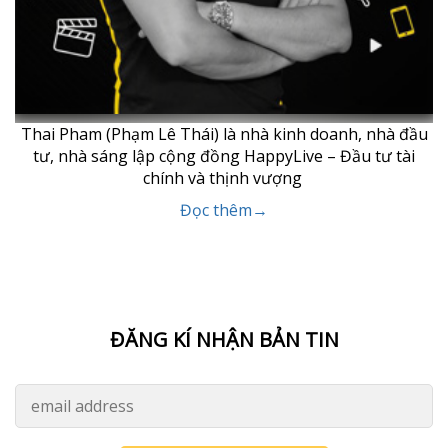
Thai Pham (Phạm Lê Thái) là nhà kinh doanh, nhà đầu
tư, nhà sáng lập cộng đồng HappyLive – Đầu tư tài
chính và thịnh vượng
Đọc thêm→
ĐĂNG KÍ NHẬN BẢN TIN