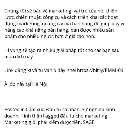
Chúng tôi sẽ bàn về marketing, vai trò của nó, chiến
lược, chiến thuật, công cụ và cách triển khai các hoạt
động marketing, quảng cáo và bán hàng để giúp quý vị
nâng cao khả năng bán hàng, bán được nhiều sản
phẩm cho nhiều người hơn ở giá cao hơn.
Hi vọng sẽ tạo ra nhiều giải pháp tốt ch
o các bạn sau
mùa dịch này.
Link đăng kí và tư vấn ở đây nhé!
https://bit.ly/PMM-09
À lớp này tại Hà Nội
Posted in
Cảm xúc
,
Đầu tư cá nhân
,
Sự nghiệp kinh
doanh
,
Tinh thần
Tagged
đầu tư cho marketing
,
Marketing giỏi phải kiếm được tiền
,
SAGE