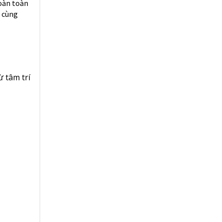
hoàn toàn
ô cùng
ừ tâm trí