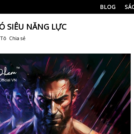
BLOG
SÁ
Ó SIÊU NĂNG LỰC
 Tô
Chia sẻ