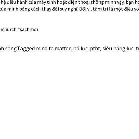
 hệ điều hành của máy tính hoặc điện thoại thông minh vậy, bạn 
ủa mình bằng cách thay đổi suy nghĩ. Bởi vì, tâm trí là một điều v
nchurch
#sachmoi
nh công
Tagged
mind to matter
,
nổ lực
,
ptbt
,
siêu năng lực
,
t