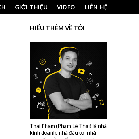
CH
GIỚI THIỆU
VIDEO
LIÊN HỆ
HIỂU THÊM VỀ TÔI
Thai Pham (Phạm Lê Thái) là nhà
kinh doanh, nhà đầu tư, nhà