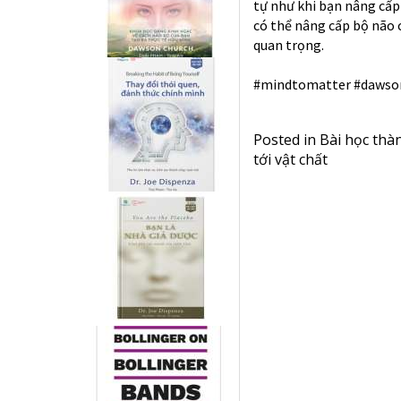
tự như khi bạn nâng cấp
có thể nâng cấp bộ não c
quan trọng.
#mindtomatter
#dawso
Posted in
Bài học thà
tới vật chất