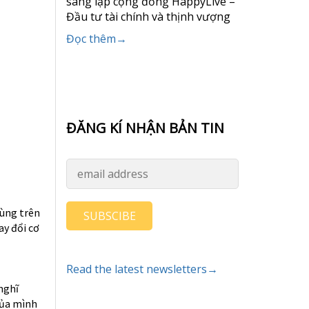
sáng lập cộng đồng HappyLive –
Đầu tư tài chính và thịnh vượng
Đọc thêm→
ĐĂNG KÍ NHẬN BẢN TIN
hùng trên
SUBSCIBE
ay đổi cơ
Read the latest newsletters→
nghĩ
của mình