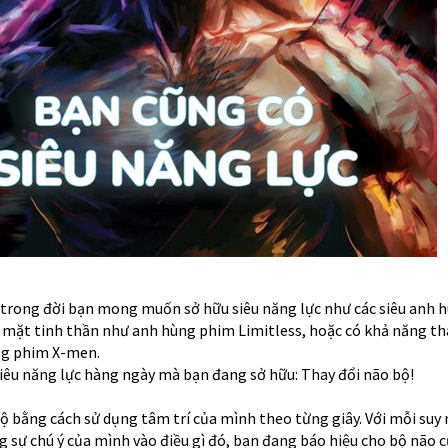
n trong đời bạn mong muốn sở hữu siêu năng lực như các siêu anh 
 mặt tinh thần như anh hùng phim Limitless, hoặc có khả năng th
ng phim X-men.
êu năng lực hàng ngày mà bạn đang sở hữu: Thay đổi não bộ!
ộ bằng cách sử dụng tâm trí của mình theo từng giây. Với mỗi suy 
g sự chú ý của mình vào điều gì đó, bạn đang báo hiệu cho bộ não 