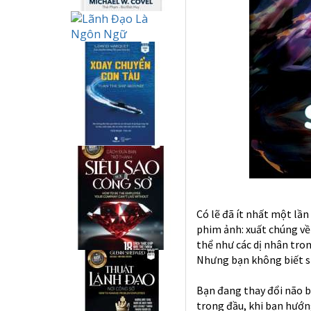
Có lẽ đã ít nhất một lầ
phim ảnh: xuất chúng về
thể như các dị nhân tro
Nhưng bạn không biết si
Bạn đang thay đổi não b
trong đầu, khi bạn hướn