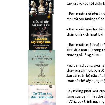
tạo ra các kết nối thần 
– Bạn muốn trở nên khỏe
mới tái tạo những tế bà
– Bạn muốn giỏi bất kỳ 
thần kinh kích hoạt bán
– Bạn muốn một cuộc sốn
kinh đưa bạn từ trạng th
thương và lòng từ bi…
Nếu bạn sử dụng siêu năn
chạy qua tâm trí, bạn s
Sau vài tuần bộ não của 
toàn có thể xây dựng một
Đây không phải một quyể
sống của bạn! Thay đổi 
hướng quá trình này một