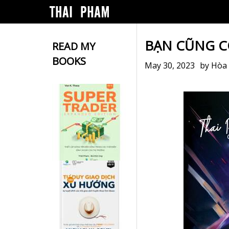
BẠN CŨNG C
READ MY
BOOKS
May 30, 2023
by
Hòa