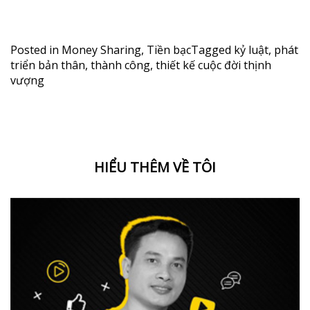
Posted in
Money Sharing
,
Tiền bạc
Tagged
kỷ luật
,
phát
triển bản thân
,
thành công
,
thiết kế cuộc đời thịnh
vượng
HIỂU THÊM VỀ TÔI