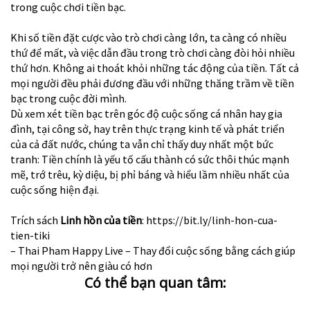
trong cuộc chơi tiền bạc.
Khi số tiền đặt cược vào trò chơi càng lớn, ta càng có nhiều
thứ để mất, và việc dẫn đầu trong trò chơi càng đòi hỏi nhiều
thứ hơn. Không ai thoát khỏi những tác động của tiền. Tất cả
mọi người đều phải đương đầu với những thăng trầm về tiền
bạc trong cuộc đời mình.
Dù xem xét tiền bạc trên góc độ cuộc sống cá nhân hay gia
đình, tại công sở, hay trên thực trạng kinh tế và phát triển
của cả đất nước, chúng ta vẫn chỉ thấy duy nhất một bức
tranh: Tiền chính là yếu tố cấu thành có sức thôi thúc mạnh
mẽ, trớ trêu, kỳ diệu, bị phỉ báng và hiểu lầm nhiều nhất của
cuộc sống hiện đại.
Trích sách
Linh hồn của tiền
:
https://bit.ly/linh-hon-cua-
tien-tiki
– Thai Pham Happy Live – Thay đổi cuộc sống bằng cách giúp
mọi người trở nên giàu có hơn
Có thể bạn quan tâm: