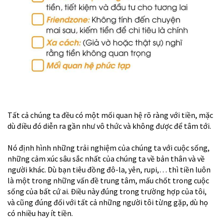
Tất cả chúng ta đều có một mối quan hệ rõ ràng với tiền, mặc
dù điều đó diễn ra gần như vô thức và không được để tâm tới.
Nó định hình những trải nghiệm của chúng ta với cuộc sống,
những cảm xúc sâu sắc nhất của chúng ta về bản thân và về
người khác. Dù bạn tiêu đồng đô-la, yên, rupi,… thì tiền luôn
là một trong những vấn đề trung tâm, mấu chốt trong cuộc
sống của bất cứ ai. Điều này đúng trong trường hợp của tôi,
và cũng đúng đối với tất cả những người tôi từng gặp, dù họ
có nhiều hay ít tiền.