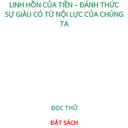
LINH HỒN CỦA TIỀN – ĐÁNH THỨC
SỰ GIÀU
CÓ TỪ NỘI LỰC CỦA CHÚNG
TA
ĐỌC THỬ
ĐẶT SÁCH