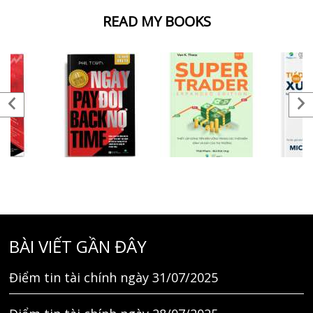
READ MY BOOKS
BÀI VIẾT GẦN ĐÂY
Điểm tin tài chính ngày 31/07/2025