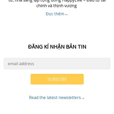
tư, nhà sáng lập cộng đồng HappyLive – Đầu tư tài
chính và thịnh vượng
Đọc thêm→
ĐĂNG KÍ NHẬN BẢN TIN
SUBSCIBE
Read the latest newsletters→