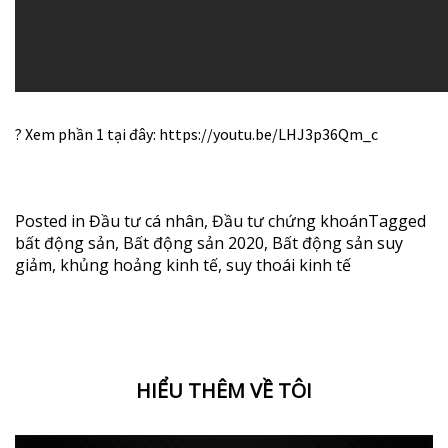
? Xem phần 1 tại đây:
https://youtu.be/LHJ3p36Qm_c
Posted in
Đầu tư cá nhân
,
Đầu tư chứng khoán
Tagged
bất động sản
,
Bất động sản 2020
,
Bất động sản suy
giảm
,
khủng hoảng kinh tế
,
suy thoái kinh tế
HIỂU THÊM VỀ TÔI