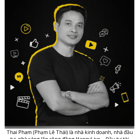
Thai Pham (Phạm Lê Thái) là nhà kinh doanh, nhà đầu