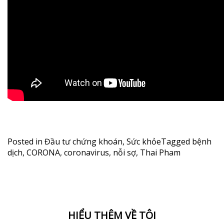
Posted in
Đầu tư chứng khoán
,
Sức khỏe
Tagged
bệnh
dịch
,
CORONA
,
coronavirus
,
nỗi sợ
,
Thai Pham
HIỂU THÊM VỀ TÔI