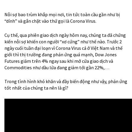
Nỗi sợ bao trùm khắp mọi nơi, tin tức toàn cầu gần như bị
“dính” và gắn chặt vào thứ gọi là Corona Virus.
Cụ thể, qua phiên giao dịch ngày hôm nay, chúng ta đã chứng
kiến nỗi sợ khiến con người “xơ cứng” như thế nào. Trước 2
ngày cuối tuần đại loạn vì Corona Virus cả ở Việt Nam và thế
giới thì thị trường đang phản ứng quá mạnh, Dow Jones
Futures giảm trên 4% ngay sau khi mở cửa giao dịch và
Commodities như dầu lửa đang giảm tới gần 22%,…
Trong tình hình khó khăn và đầy biến động như vậy, phản ứng
tốt nhất của chúng ta nên là gì?