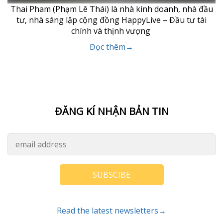
Thai Pham (Phạm Lê Thái) là nhà kinh doanh, nhà đầu
tư, nhà sáng lập cộng đồng HappyLive – Đầu tư tài
chính và thịnh vượng
Đọc thêm→
ĐĂNG KÍ NHẬN BẢN TIN
SUBSCIBE
Read the latest newsletters→