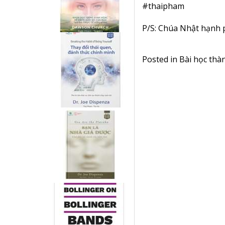
#thaipham
P/S: Chúa Nhật hạnh 
Posted in
Bài học thà