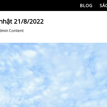
BLOG
SÁ
 nhật 21/8/2022
dmin Content