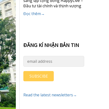
sáng lập cộng đồng HappyLive –
Đầu tư tài chính và thịnh vượng
Đọc thêm→
ĐĂNG KÍ NHẬN BẢN TIN
SUBSCIBE
Read the latest newsletters→