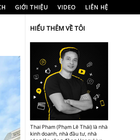
CH
GIỚI THIỆU
VIDEO
LIÊN HỆ
HIỂU THÊM VỀ TÔI
Thai Pham (Phạm Lê Thái) là nhà
kinh doanh, nhà đầu tư, nhà