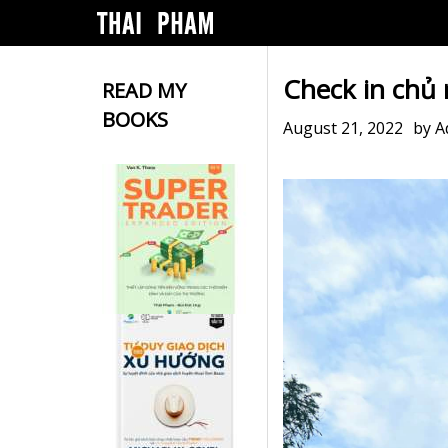
Check in chủ
READ MY
BOOKS
August 21, 2022
by
A