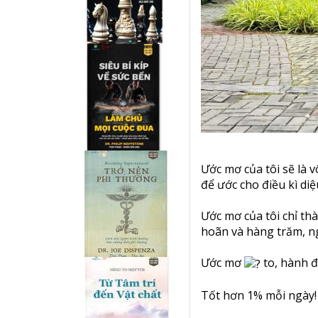
Ước mơ của tôi sẽ là 
để ước cho điều kì diệu
Ước mơ của tôi chỉ thà
hoãn và hàng trăm, ng
Ước mơ
to, hành đ
Tốt hơn 1% mỗi ngày!