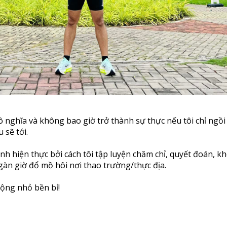
vô nghĩa và không bao giờ trở thành sự thực nếu tôi chỉ ngồ
 sẽ tới.
nh hiện thực bởi cách tôi tập luyện chăm chỉ, quyết đoán, kh
àn giờ đổ mồ hôi nơi thao trường/thực địa.
ộng nhỏ bền bỉ!