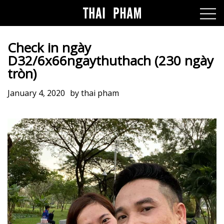
Check in ngày
D32/6x66ngaythuthach (230 ngày
tròn)
January 4, 2020
by
thai pham