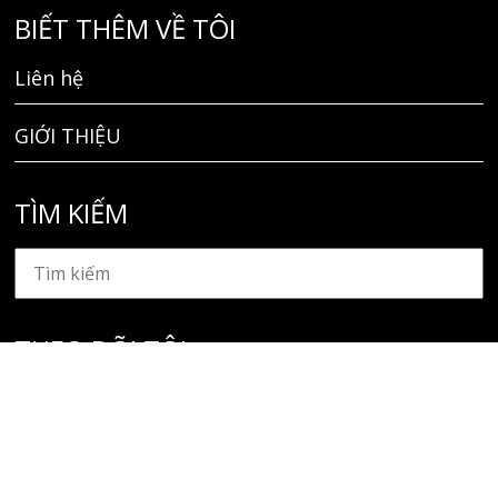
BIẾT THÊM VỀ TÔI
Liên hệ
GIỚI THIỆU
TÌM KIẾM
THEO DÕI TÔI