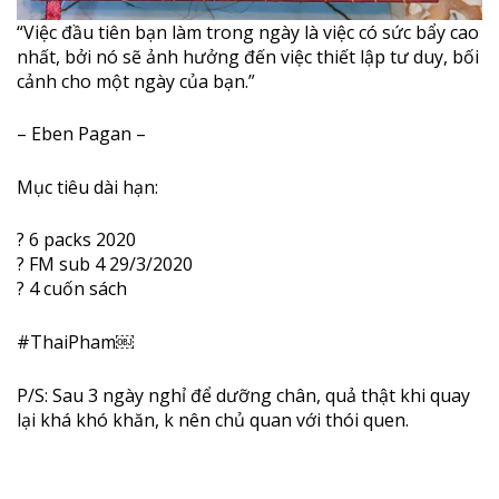
“Việc đầu tiên bạn làm trong ngày là việc có sức bẩy cao
nhất, bởi nó sẽ ảnh hưởng đến việc thiết lập tư duy, bối
cảnh cho một ngày của bạn.”
– Eben Pagan –
Mục tiêu dài hạn:
?
6 packs 2020
?
FM sub 4 29/3/2020
?
4 cuốn sách
#
ThaiPham
￼
P/S: Sau 3 ngày nghỉ để dưỡng chân, quả thật khi quay
lại khá khó khăn, k nên chủ quan với thói quen.