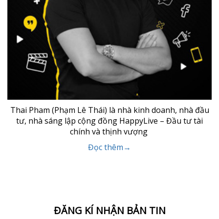
Thai Pham (Phạm Lê Thái) là nhà kinh doanh, nhà đầu
tư, nhà sáng lập cộng đồng HappyLive – Đầu tư tài
chính và thịnh vượng
Đọc thêm→
ĐĂNG KÍ NHẬN BẢN TIN