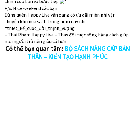
chính của bạn và bước tiếp
P/s: Nice weekend các bạn
Đừng quên Happy Live vẫn đang có ưu đãi miễn phí vận
chuyển khi mua sách trong hôm nay nhé
#thiết_kế_cuộc_đời_thịnh_vượng
– Thai Pham Happy Live – Thay đổi cuộc sống bằng cách giúp
mọi người trở nên giàu có hơn
Có thể bạn quan tâm:
BỘ SÁCH NÂNG CẤP BẢN
THÂN – KIẾN TẠO HẠNH PHÚC