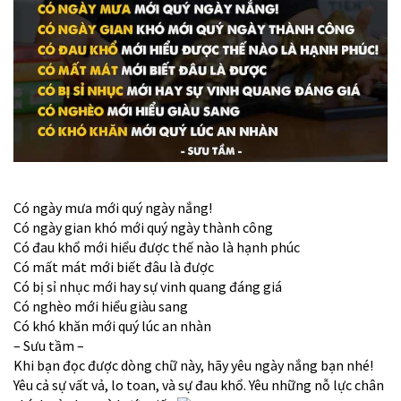
Có ngày mưa mới quý ngày nắng!
Có ngày gian khó mới quý ngày thành công
Có đau khổ mới hiểu được thế nào là hạnh phúc
Có mất mát mới biết đâu là được
Có bị sỉ nhục mới hay sự vinh quang đáng giá
Có nghèo mới hiểu giàu sang
Có khó khăn mới quý lúc an nhàn
– Sưu tầm –
Khi bạn đọc được dòng chữ này, hãy yêu ngày nắng bạn nhé!
Yêu cả sự vất vả, lo toan, và sự đau khổ. Yêu những nỗ lực chân