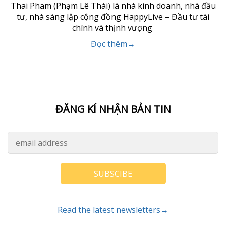
Thai Pham (Phạm Lê Thái) là nhà kinh doanh, nhà đầu
tư, nhà sáng lập cộng đồng HappyLive – Đầu tư tài
chính và thịnh vượng
Đọc thêm→
ĐĂNG KÍ NHẬN BẢN TIN
SUBSCIBE
Read the latest newsletters→