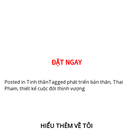
ĐẶT NGAY
Posted in
Tinh thần
Tagged
phát triển bản thân
,
Thai
Pham
,
thiết kế cuộc đời thịnh vượng
HIỂU THÊM VỀ TÔI