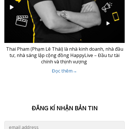
Thai Pham (Phạm Lê Thái) là nhà kinh doanh, nhà đầu
tư, nhà sáng lập cộng đồng HappyLive – Đầu tư tài
chính và thịnh vượng
Đọc thêm→
ĐĂNG KÍ NHẬN BẢN TIN