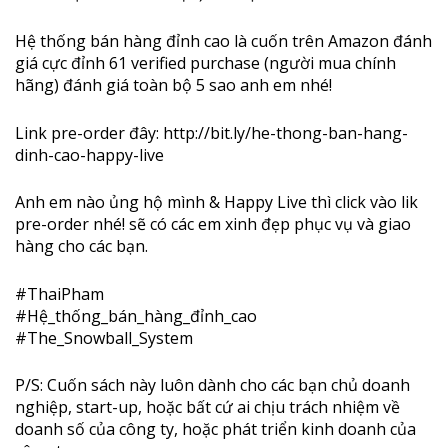
Hệ thống bán hàng đỉnh cao là cuốn trên Amazon đánh
giá cực đỉnh 61 verified purchase (người mua chính
hãng) đánh giá toàn bộ 5 sao anh em nhé!
Link pre-order đây:
http://bit.ly/he-thong-ban-hang-
dinh-cao-happy-live
Anh em nào ủng hộ mình & Happy Live thì click vào lik
pre-order nhé! sẽ có các em xinh đẹp phục vụ và giao
hàng cho các bạn.
#
ThaiPham
#
Hệ_thống_bán_hàng_đỉnh_cao
#
The_Snowball_System
P/S: Cuốn sách này luôn dành cho các bạn chủ doanh
nghiệp, start-up, hoặc bất cứ ai chịu trách nhiệm về
doanh số của công ty, hoặc phát triển kinh doanh của