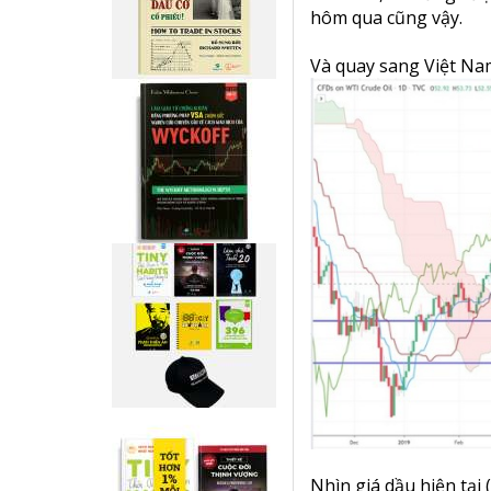
hôm qua cũng vậy.
Và quay sang Việt Nam
Nhìn giá dầu hiện tại 