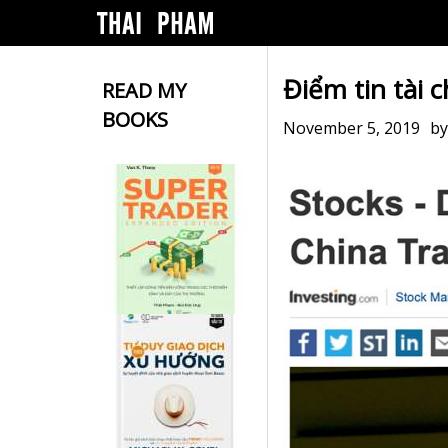
Điểm tin tài 
READ MY
BOOKS
November 5, 2019
b