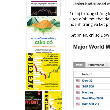
1) Thị trường chứng 
vượt đỉnh mọi thời đạ
hoành tráng và kết ph
Kết phiên, chỉ số Dow