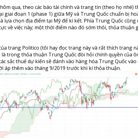
hôm qua, theo các báo tài chính và trang tin (theo họ nhé) t
 giai đoạn 1 (phase 1) giữa Mỹ và Trung Quốc chuẩn bị hoà
 lựa chọn địa điểm tại Mỹ để kí kết. Phía Trung Quốc cũng 
cực về việc này; một thời điểm nào đó sớm thôi, thỏa thuận 
ủa trang Politico (tôi hay đọc trang này và rất thích trang nà
ó là trong thỏa thuận Trung Quốc đòi hỏi chính quyền của ô
các sắc thuế dự kiến sẽ đánh vào hàng hóa Trung Quốc vào
ới áp thêm vào tháng 9/2019 trước khi kí thỏa thuận.