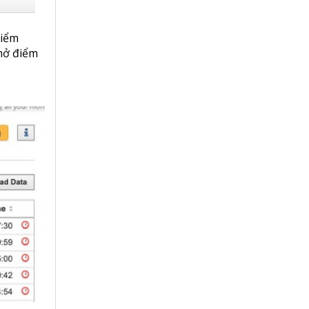
điểm
 mở điểm