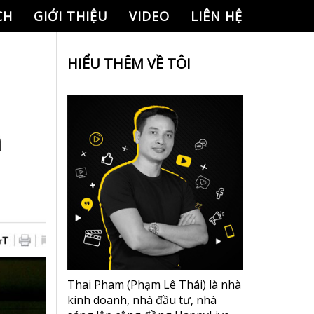
CH
GIỚI THIỆU
VIDEO
LIÊN HỆ
HIỂU THÊM VỀ TÔI
Thai Pham (Phạm Lê Thái) là nhà
kinh doanh, nhà đầu tư, nhà