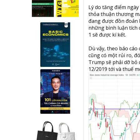
Lý do tăng điểm ngày 
thỏa thuận thương mại
đang được đồn đoán là
những bình luận tích 
1 sẽ được kí kết.
Dù vậy, theo báo cáo c
cũng có một rủi ro, đ
Trump sẽ phải dỡ bỏ 
12/2019 tới và thuế m