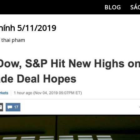
BLOG
SÁ
chính 5/11/2019
y
thai pham