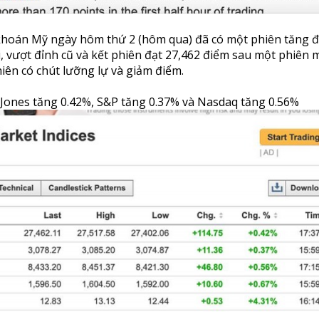
khoán Mỹ ngày hôm thứ 2 (hôm qua) đã có một phiên tăng 
i, vượt đỉnh cũ và kết phiên đạt 27,462 điểm sau một phiên
iên có chút lưỡng lự và giảm điểm.
 Jones tăng 0.42%, S&P tăng 0.37% và Nasdaq tăng 0.56%