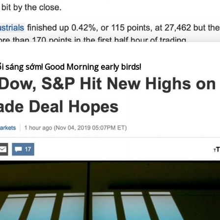
i sáng sớm! Good Morning early birds!