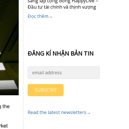
sáng lập cộng đồng HappyLive –
Đầu tư tài chính và thịnh vượng
Đọc thêm→
ĐĂNG KÍ NHẬN BẢN TIN
SUBSCIBE
Read the latest newsletters→