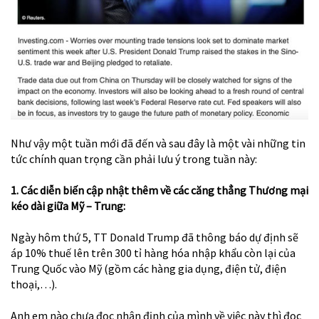
Như vậy một tuần mới đã đến và sau đây là một vài những tin
tức chính quan trọng cần phải lưu ý trong tuần này:
1. Các diễn biến cập nhật thêm về các căng thẳng Thương mại
kéo dài giữa Mỹ – Trung:
Ngày hôm thứ 5, TT Donald Trump đã thông báo dự định sẽ
áp 10% thuế lên trên 300 tỉ hàng hóa nhập khẩu còn lại của
Trung Quốc vào Mỹ (gồm các hàng gia dụng, điện tử, điện
thoại,…).
Anh em nào chưa đọc nhận định của mình về việc này thì
đọc