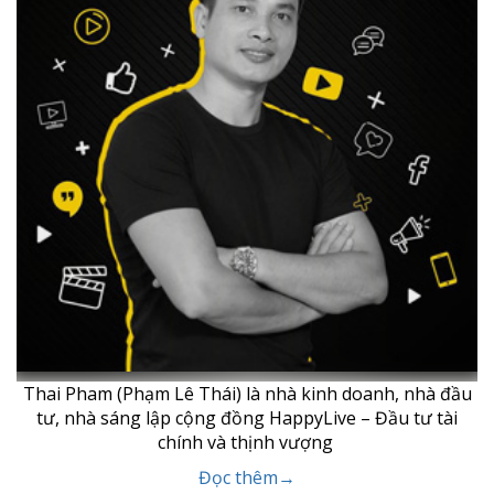
Thai Pham (Phạm Lê Thái) là nhà kinh doanh, nhà đầu
tư, nhà sáng lập cộng đồng HappyLive – Đầu tư tài
chính và thịnh vượng
Đọc thêm→