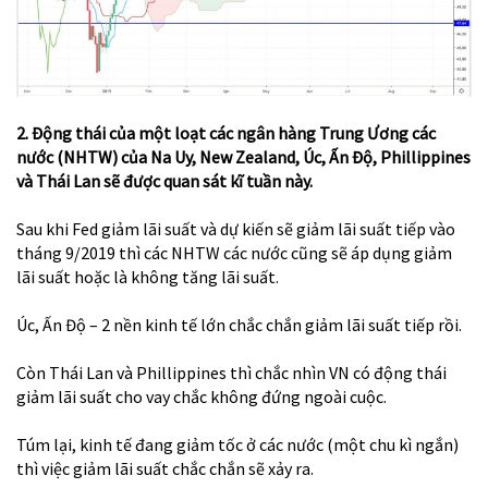
2. Động thái của một loạt các ngân hàng Trung Ương các
nước (NHTW) của Na Uy, New Zealand, Úc, Ấn Độ, Phillippines
và Thái Lan sẽ được quan sát kĩ tuần này.
Sau khi Fed giảm lãi suất và dự kiến sẽ giảm lãi suất tiếp vào
tháng 9/2019 thì các NHTW các nước cũng sẽ áp dụng giảm
lãi suất hoặc là không tăng lãi suất.
Úc, Ấn Độ – 2 nền kinh tế lớn chắc chắn giảm lãi suất tiếp rồi.
Còn Thái Lan và Phillippines thì chắc nhìn VN có động thái
giảm lãi suất cho vay chắc không đứng ngoài cuộc.
Túm lại, kinh tế đang giảm tốc ở các nước (một chu kì ngắn)
thì việc giảm lãi suất chắc chắn sẽ xảy ra.