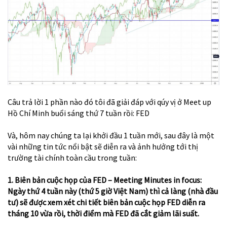
Câu trả lời 1 phần nào đó tôi đã giải đáp với qúy vị ở
Meet up
Hồ Chí Minh
buổi sáng thứ 7 tuần rồi: FED
Và, hôm nay chúng ta lại khởi đầu 1 tuần mới, sau đây là một
vài những tin tức nổi bật sẽ diễn ra và ảnh hưởng tới thị
trường tài chính toàn cầu trong tuần:
1. Biên bản cuộc họp của FED – Meeting Minutes in focus:
Ngày thứ 4 tuần này (thứ 5 giờ Việt Nam) thì cả làng (nhà đầu
tư) sẽ được xem xét chi tiết biên bản cuộc họp FED diễn ra
tháng 10 vừa rồi, thời điểm mà FED đã cắt giảm lãi suất.