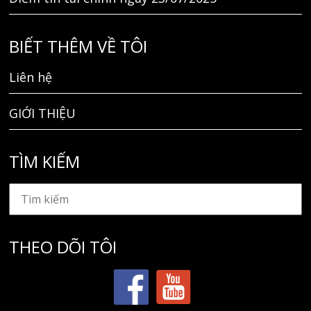
BIẾT THÊM VỀ TÔI
Liên hệ
GIỚI THIỆU
TÌM KIẾM
THEO DÕI TÔI