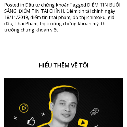
Posted in
Đầu tư chứng khoán
Tagged
ĐIỂM TIN BUỔI
SÁNG
,
ĐIỂM TIN TÀI CHÍNH
,
Điểm tin tài chính ngày
18/11/2019
,
điểm tin thái phạm
,
đồ thị ichimoku
,
giá
dầu
,
Thai Pham
,
thị trường chứng khoán mỹ
,
thị
trường chứng khoán việt
HIỂU THÊM VỀ TÔI