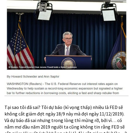
Tại sao tôi đã sai? Tôi dự báo (kì vọng thấp) nhiều là FED sẽ
không cắt giảm đợt ngày 18/9 này mà đợi ngày 11/12/2019).
Và dự báo đã sai nhưng trong lòng thì mừng rỡ, bởi vì… có
nằm mơ đầu năm 2019 người ta cũng không tin rằng FED sẽ