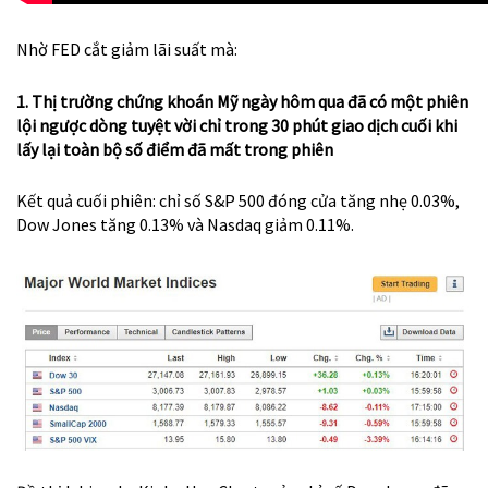
Nhờ FED cắt giảm lãi suất mà:
1. Thị trường chứng khoán Mỹ ngày hôm qua đã có một phiên
lội ngược dòng tuyệt vời chỉ trong 30 phút giao dịch cuối khi
lấy lại toàn bộ số điểm đã mất trong phiên
Kết quả cuối phiên: chỉ số S&P 500 đóng cửa tăng nhẹ 0.03%,
Dow Jones tăng 0.13% và Nasdaq giảm 0.11%.