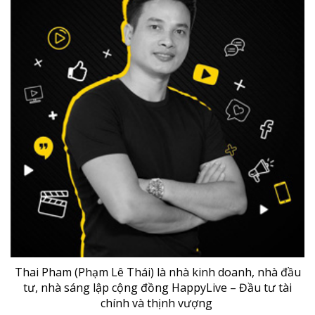
Thai Pham (Phạm Lê Thái) là nhà kinh doanh, nhà đầu
tư, nhà sáng lập cộng đồng HappyLive – Đầu tư tài
chính và thịnh vượng