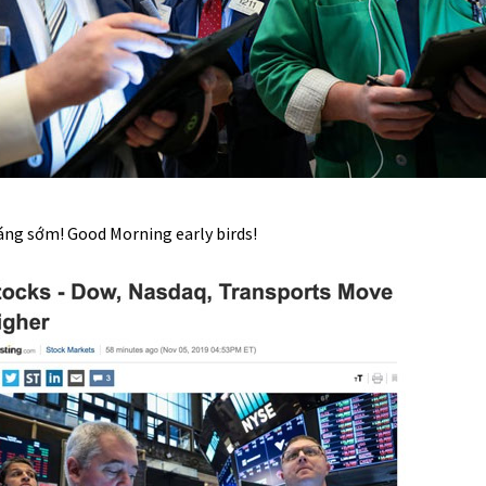
áng sớm! Good Morning early birds!