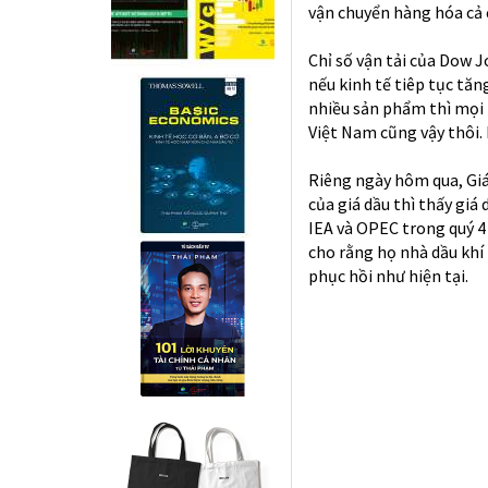
vận chuyển hàng hóa cả
Chỉ số vận tải của Dow J
nếu kinh tế tiêp tục tăn
nhiều sản phẩm thì mọi n
Việt Nam cũng vậy thôi.
Riêng ngày hôm qua, Giá
của giá dầu thì thấy gi
IEA và OPEC trong quý 4
cho rằng họ nhà dầu khí
phục hồi như hiện tại.