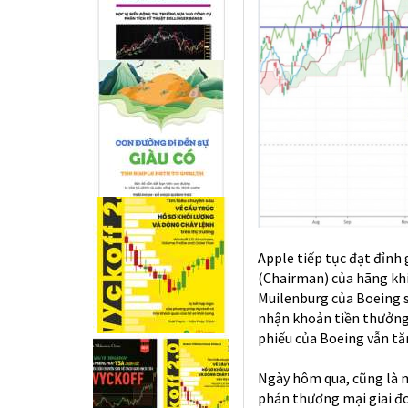
Apple tiếp tục đạt đỉnh
(Chairman) của hãng khi
Muilenburg của Boeing s
nhận khoản tiền thưởng 
phiếu của Boeing vẫn t
Ngày hôm qua, cũng là m
phán thương mại giai đo