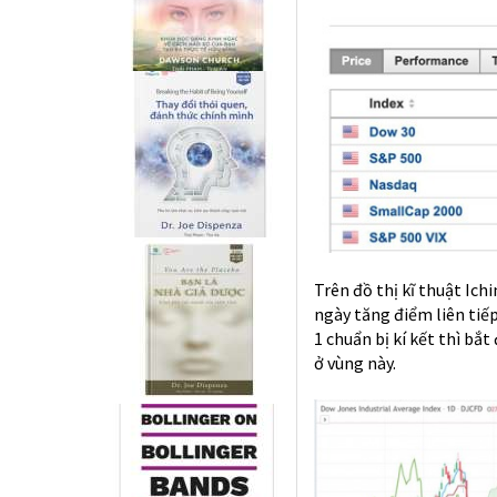
Trên đồ thị kĩ thuật Ic
ngày tăng điểm liên tiếp
1 chuẩn bị kí kết thì bắt
ở vùng này.