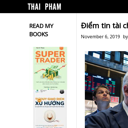
Điểm tin tài 
READ MY
BOOKS
November 6, 2019
b