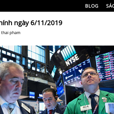
BLOG
SÁ
chính ngày 6/11/2019
y
thai pham