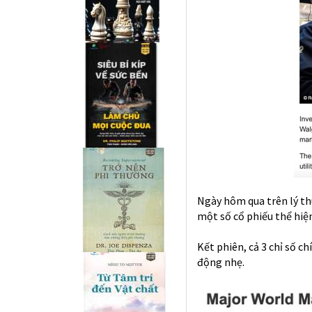
Ngày hôm qua trên lý thu
một số cổ phiếu thể hiện
Kết phiên, cả 3 chỉ số c
động nhẹ.