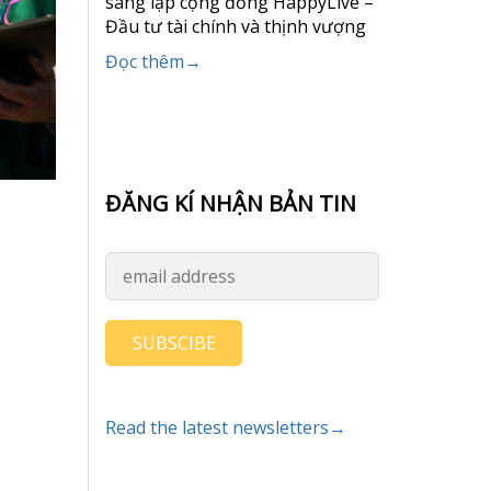
sáng lập cộng đồng HappyLive –
Đầu tư tài chính và thịnh vượng
Đọc thêm→
ĐĂNG KÍ NHẬN BẢN TIN
SUBSCIBE
Read the latest newsletters→