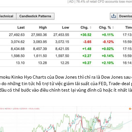
himoku Kinko Hyo Charts của Dow Jones thì chỉ ra là Dow Jones sau
 do những tin tức hỗ trợ từ việc giảm lãi suất của FED, Trade-deal 
 đầu có thể bước vào điều chỉnh test lại vùng đỉnh cũ hoặc ít nhất là