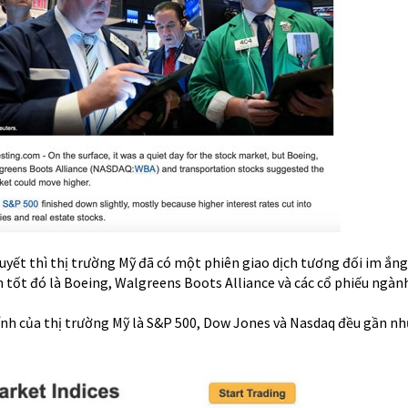
yết thì thị trường Mỹ đã có một phiên giao dịch tương đối im ắng,
 tốt đó là Boeing, Walgreens Boots Alliance và các cổ phiếu ngành
hính của thị trường Mỹ là S&P 500, Dow Jones và Nasdaq đều gần nh