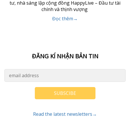
tư, nhà sáng lập cộng đồng HappyLive – Đầu tư tài
chính và thịnh vượng
Đọc thêm→
ĐĂNG KÍ NHẬN BẢN TIN
SUBSCIBE
Read the latest newsletters→