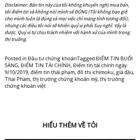
Disclaimer: Bản tin này của tôi không khuyến nghị mua bán,
tôi điểm tin và không nói mình sẽ ĐÚNG (Tôi không bao giờ
cho mình luôn là đúng và mọi việc chỉ mang tính tương đối);
nhưng các điều tôi nói sẽ khiến quý vị phải Suy nghĩ. Vậy là
được. Quý vị tự chịu trách nhiệm với hành xử của mình trong
thị trường.
Posted in
Đầu tư chứng khoán
Tagged
ĐIỂM TIN BUỔI
SÁNG
,
ĐIỂM TIN TÀI CHÍNH
,
Điểm tin tài chính ngày
9/10/2019
,
điểm tin thái phạm
,
đồ thị ichimoku
,
giá dầu
,
Thai Pham
,
thị trường chứng khoán mỹ
,
thị trường
chứng khoán việt
HIỂU THÊM VỀ TÔI