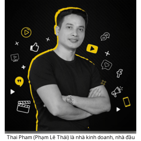
Thai Pham (Phạm Lê Thái) là nhà kinh doanh, nhà đầu