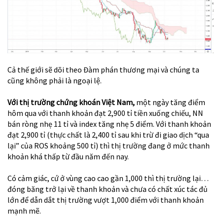
Cả thế giới sẽ dõi theo Đàm phán thương mại và chúng ta
cũng không phải là ngoại lệ.
Với thị trường chứng khoán Việt Nam,
một ngày tăng điểm
hôm qua với thanh khoản đạt 2,900 tỉ tiền xuống chiếu, NN
bán ròng nhẹ 11 tỉ và index tăng nhẹ 5 điểm. Với thanh khoản
đạt 2,900 tỉ (thực chất là 2,400 tỉ sau khi trừ đi giao dịch “qua
lại” của ROS khoảng 500 tỉ) thì thị trường đang ở mức thanh
khoản khá thấp từ đầu năm đến nay.
Có cảm giác, cứ ở vùng cao cao gần 1,000 thì thị trường lại…
đóng băng trở lại về thanh khoản và chưa có chất xúc tác đủ
lớn để dẫn dắt thị trường vượt 1,000 điểm với thanh khoản
mạnh mẽ.