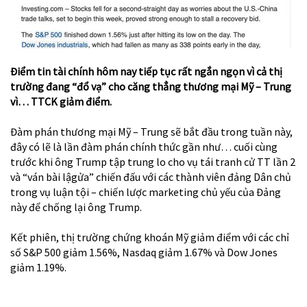
Điểm tin tài chính hôm nay tiếp tục rất ngắn ngọn vì cả thị
trường đang “đổ vạ” cho căng thẳng thương mại Mỹ – Trung
vì… TTCK giảm điểm.
Đàm phán thương mại Mỹ – Trung sẽ bắt đầu trong tuần này,
đây có lẽ là lần đàm phán chính thức gần như… cuối cùng
trước khi ông Trump tập trung lo cho vụ tái tranh cử TT lần 2
và “ván bài lậgửa” chiến đấu với các thành viên đảng Dân chủ
trong vụ luận tội – chiến lược marketing chủ yếu của Đảng
này để chống lại ông Trump.
Kết phiên, thị trường chứng khoán Mỹ giảm điểm với các chỉ
số S&P 500 giảm 1.56%, Nasdaq giảm 1.67% và Dow Jones
giảm 1.19%.