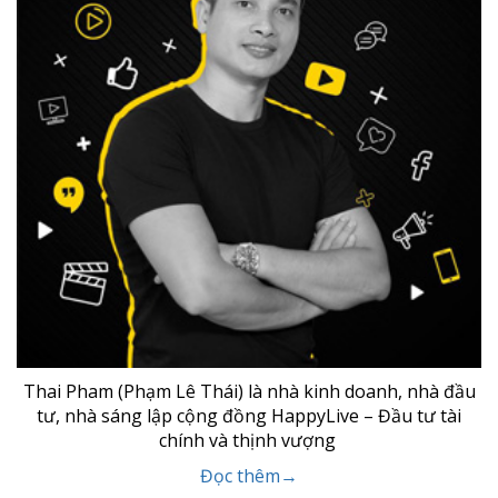
Thai Pham (Phạm Lê Thái) là nhà kinh doanh, nhà đầu
tư, nhà sáng lập cộng đồng HappyLive – Đầu tư tài
chính và thịnh vượng
Đọc thêm→