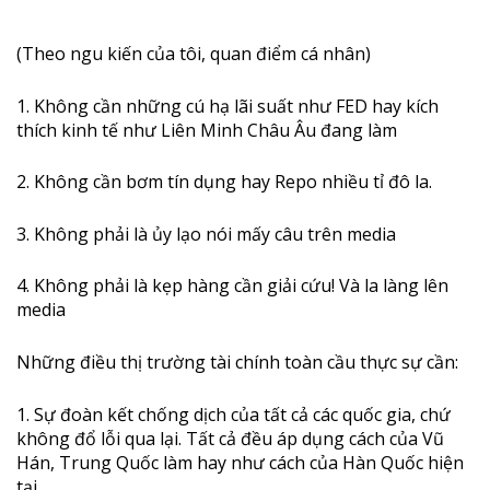
(Theo ngu kiến của tôi, quan điểm cá nhân)
1. Không cần những cú hạ lãi suất như FED hay kích
thích kinh tế như Liên Minh Châu Âu đang làm
2. Không cần bơm tín dụng hay Repo nhiều tỉ đô la.
3. Không phải là ủy lạo nói mấy câu trên media
4. Không phải là kẹp hàng cần giải cứu! Và la làng lên
media
Những điều thị trường tài chính toàn cầu thực sự cần:
1. Sự đoàn kết chống dịch của tất cả các quốc gia, chứ
không đổ lỗi qua lại. Tất cả đều áp dụng cách của Vũ
Hán, Trung Quốc làm hay như cách của Hàn Quốc hiện
tại.