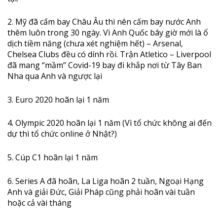
2. Mỹ đã cấm bay Châu Âu thì nên cấm bay nước Anh
thêm luôn trong 30 ngày. Vì Anh Quốc bây giờ mới là ổ
dịch tiềm năng (chưa xét nghiệm hết) – Arsenal,
Chelsea Clubs đều có dính rồi. Trận Atletico – Liverpool
đã mang “mầm” Covid-19 bay đi khắp nơi từ Tây Ban
Nha qua Anh và ngược lại
3. Euro 2020 hoãn lại 1 năm
4. Olympic 2020 hoãn lại 1 năm (Vì tổ chức không ai đến
dự thì tổ chức online ở Nhật?)
5. Cúp C1 hoãn lại 1 năm
6. Series A đã hoãn, La Liga hoãn 2 tuần, Ngoại Hạng
Anh và giải Đức, Giải Pháp cũng phải hoãn vài tuần
hoặc cả vài tháng