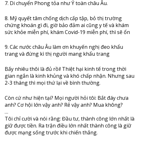
7. Di chuyển Phong tỏa như Ý toàn châu Âu.
8. Mỹ quyết tâm chống dịch cấp tập, bỏ thị trường
chứng khoán gì đi, giờ bảo đảm ai cũng y tế và khám
sức khỏe miễn phí, khám Covid-19 miễn phí, thì sẽ ổn
9. Các nước châu Âu làm ơn khuyến nghị đeo khẩu
trang và đừng kì thị người mang khẩu trang
Bấy nhiêu thôi là đủ rồi! Thiệt hại kinh tế trong thời
gian ngắn là kinh khủng và khó chấp nhận. Nhưng sau
2-3 tháng thì mọi thứ lại về bình thường.
Còn cứ như hiện tại? Mọi người hỏi tôi: Bắt đáy chưa
anh? Cơ hội lớn vậy anh? Rẻ vậy anh? Mua không?
…
Tôi chỉ cười và nói rằng: Đầu tư, thành công lớn nhất là
giữ được tiền. Ra trận điều lớn nhất thành công là giữ
được mạng sống trước khi chiến thắng.