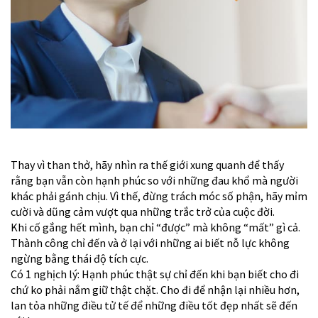
Thay vì than thở, hãy nhìn ra thế giới xung quanh để thấy
rằng bạn vẫn còn hạnh phúc so với những đau khổ mà người
khác phải gánh chịu. Vì thế, đừng trách móc số phận, hãy mỉm
cười và dũng cảm vượt qua những trắc trở của cuộc đời.
Khi cố gắng hết mình, bạn chỉ “được” mà không “mất” gì cả.
Thành công chỉ đến và ở lại với những ai biết nỗ lực không
ngừng bằng thái độ tích cực.
Có 1 nghịch lý: Hạnh phúc thật sự chỉ đến khi bạn biết cho đi
chứ ko phải nắm giữ thật chặt. Cho đi để nhận lại nhiều hơn,
lan tỏa những điều tử tế để những điều tốt đẹp nhất sẽ đến