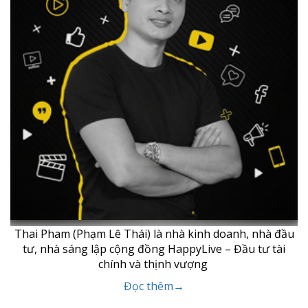
Thai Pham (Phạm Lê Thái) là nhà kinh doanh, nhà đầu
tư, nhà sáng lập cộng đồng HappyLive – Đầu tư tài
chính và thịnh vượng
Đọc thêm→