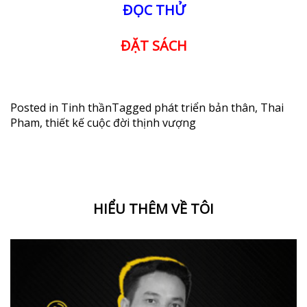
ĐỌC THỬ
ĐẶT SÁCH
Posted in
Tinh thần
Tagged
phát triển bản thân
,
Thai
Pham
,
thiết kế cuộc đời thịnh vượng
HIỂU THÊM VỀ TÔI