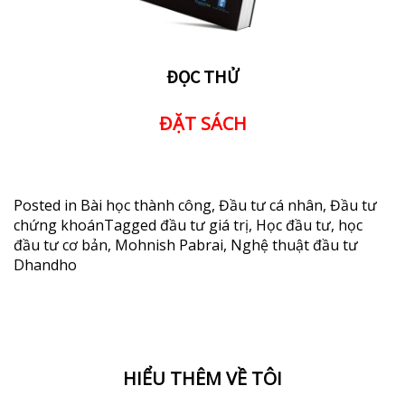
ĐỌC THỬ
ĐẶT SÁCH
Posted in
Bài học thành công
,
Đầu tư cá nhân
,
Đầu tư
chứng khoán
Tagged
đầu tư giá trị
,
Học đầu tư
,
học
đầu tư cơ bản
,
Mohnish Pabrai
,
Nghệ thuật đầu tư
Dhandho
HIỂU THÊM VỀ TÔI