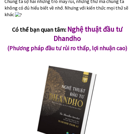
Chúng ta sợ hãi những trò may rủi, những thứ mà chúng ta
không có đủ hiểu biết về nhớ. Nhưng với kiến thức mọi thứ sẽ
khác
Nghệ thuật đầu tư
Có thể bạn quan tâm:
Dhandho
(Phương pháp đầu tư rủi ro thấp, lợi nhuận cao
)