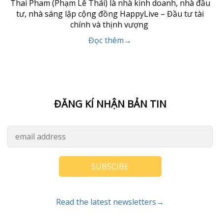
Thai Pham (Phạm Lê Thái) là nhà kinh doanh, nhà đầu
tư, nhà sáng lập cộng đồng HappyLive – Đầu tư tài
chính và thịnh vượng
Đọc thêm→
ĐĂNG KÍ NHẬN BẢN TIN
SUBSCIBE
Read the latest newsletters→