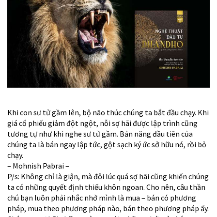
Khi con sư tử gầm lên, bộ não thúc chúng ta bắt đầu chạy. Khi
giá cổ phiếu giảm đột ngột, nỗi sợ hãi được lập trình cũng
tương tự như khi nghe sư tử gầm. Bản năng đầu tiên của
chúng ta là bán ngay lập tức, gột sạch ký ức sở hữu nó, rồi bỏ
chạy.
– Mohnish Pabrai –
P/s: Không chỉ là giận, mà đôi lúc quá sợ hãi cũng khiến chúng
ta có những quyết định thiếu khôn ngoan. Cho nên, câu thần
chú bạn luôn phải nhắc nhở mình là mua – bán có phương
pháp, mua theo phương pháp nào, bán theo phương pháp ấy.