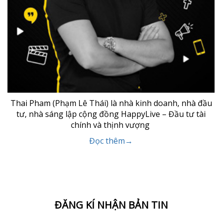
Thai Pham (Phạm Lê Thái) là nhà kinh doanh, nhà đầu
tư, nhà sáng lập cộng đồng HappyLive – Đầu tư tài
chính và thịnh vượng
Đọc thêm→
ĐĂNG KÍ NHẬN BẢN TIN