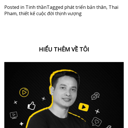
Posted in
Tinh thần
Tagged
phát triển bản thân
,
Thai
Pham
,
thiết kế cuộc đời thịnh vượng
HIỂU THÊM VỀ TÔI