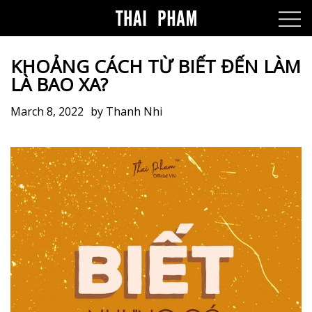
KHOẢNG CÁCH TỪ BIẾT ĐẾN LÀM
LÀ BAO XA?
March 8, 2022
by
Thanh Nhi