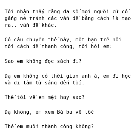
Tôi nhận thấy rằng đa số mọi người cứ cố
gắng né tránh các vấn đề bằng cách là tạo
ra.. vấn đề khác.
Có câu chuyện thế này, một bạn trẻ hỏi
tôi cách để thành công, tôi hỏi em:
Sao em không đọc sách đi?
Dạ em không có thời gian anh à, em đi học
và đi làm từ sáng đến tối.
Thế tối về em mệt hay sao?
Dạ không, em xem Bà ba vê lốc
Thế em muốn thành công không?