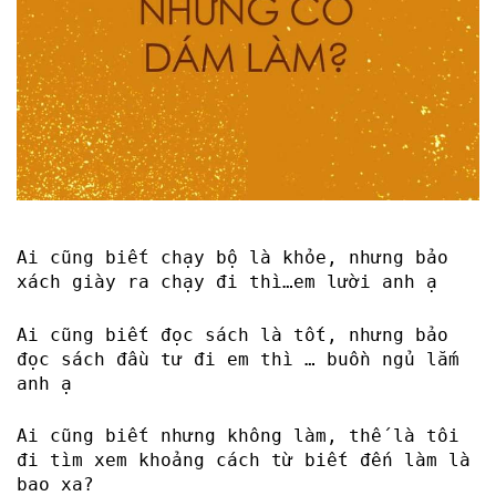
Ai cũng biết chạy bộ là khỏe, nhưng bảo
xách giày ra chạy đi thì…em lười anh ạ
Ai cũng biết đọc sách là tốt, nhưng bảo
đọc sách đầu tư đi em thì … buồn ngủ lắm
anh ạ
Ai cũng biết nhưng không làm, thế là tôi
đi tìm xem khoảng cách từ biết đến làm là
bao xa?