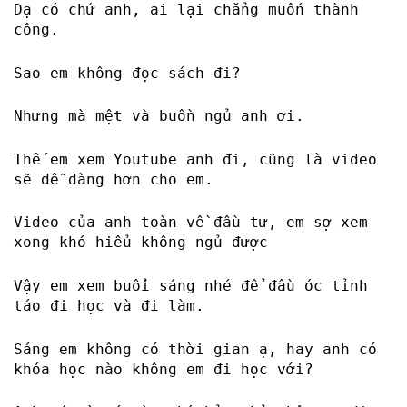
Dạ có chứ anh, ai lại chẳng muốn thành
công.
Sao em không đọc sách đi?
Nhưng mà mệt và buồn ngủ anh ơi.
Thế em xem Youtube anh đi, cũng là video
sẽ dễ dàng hơn cho em.
Video của anh toàn về đầu tư, em sợ xem
xong khó hiểu không ngủ được
Vậy em xem buổi sáng nhé để đầu óc tỉnh
táo đi học và đi làm.
Sáng em không có thời gian ạ, hay anh có
khóa học nào không em đi học với?