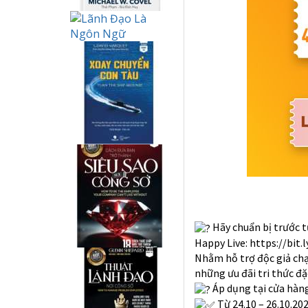
Hãy chuẩn bị trước t
Happy Live:
https://bit.
Nhằm hỗ trợ độc giả chạ
những ưu đãi tri thức đặ
Áp dụng tại cửa hàn
Từ 24.10 – 26.10.202