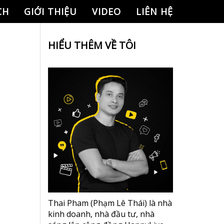
CH
GIỚI THIỆU
VIDEO
LIÊN HỆ
HIỂU THÊM VỀ TÔI
Thai Pham (Phạm Lê Thái) là nhà
kinh doanh, nhà đầu tư, nhà