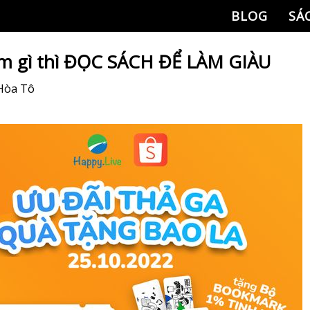
BLOG
SÁ
àm gì thì ĐỌC SÁCH ĐỂ LÀM GIÀU
Hòa Tô