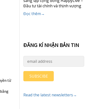
sáng lập cộng đồng HappyLive –
Đầu tư tài chính và thịnh vượng
Đọc thêm→
ĐĂNG KÍ NHẬN BẢN TIN
SUBSCIBE
uyền từ
 bằng
Read the latest newsletters→