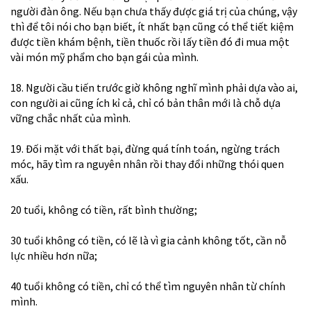
người đàn ông. Nếu bạn chưa thấy được giá trị của chúng, vậy
thì để tôi nói cho bạn biết, ít nhất bạn cũng có thể tiết kiệm
được tiền khám bệnh, tiền thuốc rồi lấy tiền đó đi mua một
vài món mỹ phẩm cho bạn gái của mình.
18. Người cầu tiến trước giờ không nghĩ mình phải dựa vào ai,
con người ai cũng ích kỉ cả, chỉ có bản thân mới là chỗ dựa
vững chắc nhất của mình.
19. Đối mặt với thất bại, đừng quá tính toán, ngừng trách
móc, hãy tìm ra nguyên nhân rồi thay đổi những thói quen
xấu.
20 tuổi, không có tiền, rất bình thường;
30 tuổi không có tiền, có lẽ là vì gia cảnh không tốt, cần nỗ
lực nhiều hơn nữa;
40 tuổi không có tiền, chỉ có thể tìm nguyên nhân từ chính
mình.