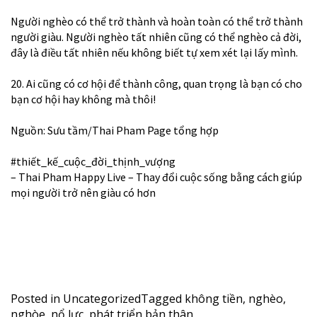
Người nghèo có thể trở thành và hoàn toàn có thể trở thành
người giàu. Người nghèo tất nhiên cũng có thể nghèo cả đời,
đây là điều tất nhiên nếu không biết tự xem xét lại lấy mình.
20. Ai cũng có cơ hội để thành công, quan trọng là bạn có cho
bạn cơ hội hay không mà thôi!
Nguồn: Sưu tầm/Thai Pham Page tổng hợp
#thiết_kế_cuộc_đời_thịnh_vượng
– Thai Pham Happy Live – Thay đổi cuộc sống bằng cách giúp
mọi người trở nên giàu có hơn
Posted in
Uncategorized
Tagged
không tiền
,
nghèo
,
nghòe
,
nổ lực
,
phát triển bản thân