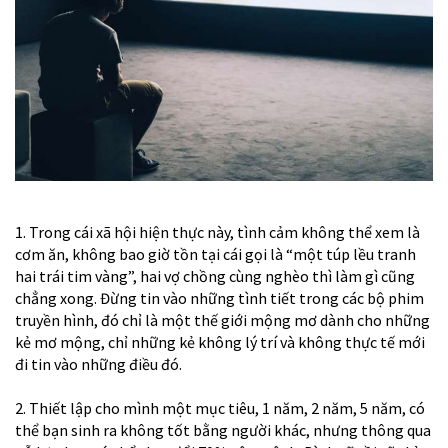
1. Trong cái xã hội hiện thực này, tình cảm không thể xem là
cơm ăn, không bao giờ tồn tại cái gọi là “một túp lều tranh
hai trái tim vàng”, hai vợ chồng cùng nghèo thì làm gì cũng
chẳng xong. Đừng tin vào những tình tiết trong các bộ phim
truyền hình, đó chỉ là một thế giới mộng mơ dành cho những
kẻ mơ mộng, chỉ những kẻ không lý trí và không thực tế mới
đi tin vào những điều đó.
2. Thiết lập cho mình một mục tiêu, 1 năm, 2 năm, 5 năm, có
thể bạn sinh ra không tốt bằng người khác, nhưng thông qua