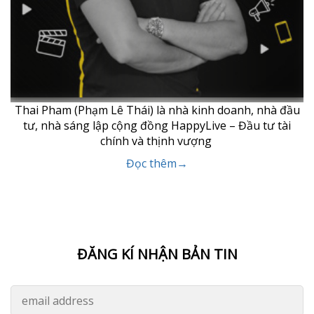
Thai Pham (Phạm Lê Thái) là nhà kinh doanh, nhà đầu
tư, nhà sáng lập cộng đồng HappyLive – Đầu tư tài
chính và thịnh vượng
Đọc thêm→
ĐĂNG KÍ NHẬN BẢN TIN