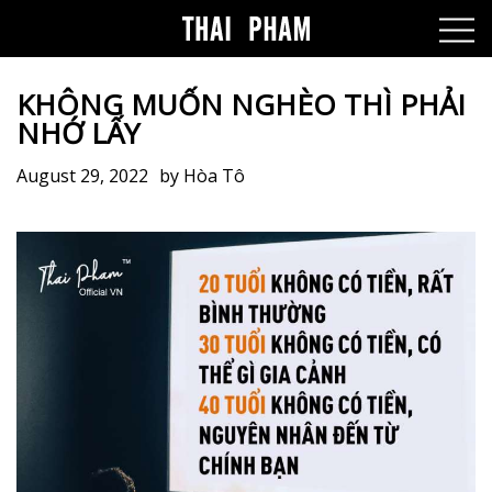
KHÔNG MUỐN NGHÈO THÌ PHẢI
NHỚ LẤY
August 29, 2022
by
Hòa Tô