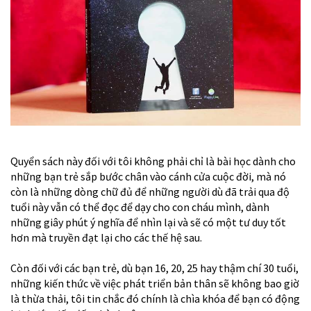
Quyển sách này đối với tôi không phải chỉ là bài học dành cho
những bạn trẻ sắp bước chân vào cánh cửa cuộc đời, mà nó
còn là những dòng chữ đủ để những người dù đã trải qua độ
tuổi này vẫn có thể đọc để dạy cho con cháu mình, dành
những giây phút ý nghĩa để nhìn lại và sẽ có một tư duy tốt
hơn mà truyền đạt lại cho các thế hệ sau.
Còn đối với các bạn trẻ, dù bạn 16, 20, 25 hay thậm chí 30 tuổi,
những kiến thức về việc phát triển bản thân sẽ không bao giờ
là thừa thải, tôi tin chắc đó chính là chìa khóa để bạn có động