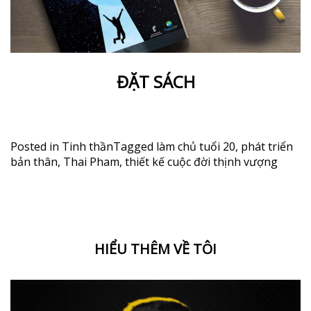
ĐẶT SÁCH
Posted in
Tinh thần
Tagged
làm chủ tuổi 20
,
phát triển
bản thân
,
Thai Pham
,
thiết kế cuộc đời thịnh vượng
HIỂU THÊM VỀ TÔI