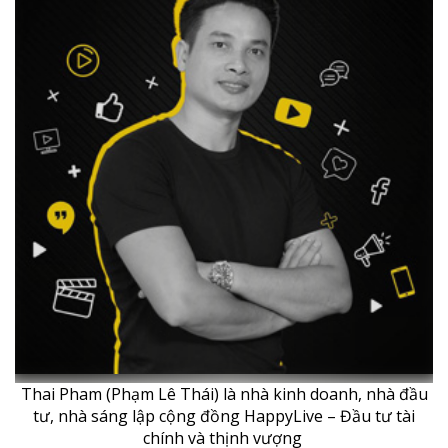
Thai Pham (Phạm Lê Thái) là nhà kinh doanh, nhà đầu
tư, nhà sáng lập cộng đồng HappyLive – Đầu tư tài
chính và thịnh vượng