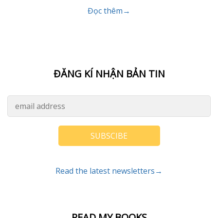
Đọc thêm→
ĐĂNG KÍ NHẬN BẢN TIN
SUBSCIBE
Read the latest newsletters→
READ MY BOOKS