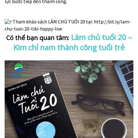
lực bước tiếp đến thành công.
Tham khảo sách LÀM CHỦ TUỔI 20 tại:
http://bit.ly/lam-
chu-tuoi-20-tiki-happy-live
Làm chủ tuổi 20
–
Có thể bạn quan tâm:
Kim chỉ nam thành công tuổi trẻ