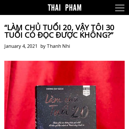
“LÀM CHỦ TUỔI 20, VẬY TÔI 30
TUỔI CÓ ĐỌC ĐƯỢC KHÔNG?”
January 4, 2021
by
Thanh Nhi