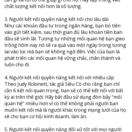
chất lượng kết nối hơn là số lượng.
3. Người kết nối quyền năng kết nối cho lâu dài
Như các khoản đầu tư trong ngân hàng, bạn bỏ tiền
vào gửi tiết kiệm, sau thời gian đủ lâu khoản tiền ban
đầu sẽ sinh lãi. Tương tự những mối quan hệ bạn gieo
trồng hôm nay nó sẽ ra quả vào một ngày trong tương
lai vào lúc mà bạn sẽ không ngờ đến. Việc của bạn là
phát triển các mối quan hệ vững chắc, chân thành và
luôn cho đi.
4. Người kết nối quyền năng kết nối với nhiều cấp
Theo Judy Robinett, tác giả Siêu Cò cho rằng bạn chỉ
cần 6 kết nối quan trọng, bạn sẽ có thể kết nối với bất
kỳ ai trên thế giới. Hãy bắt đầu sử dụng đòn bẩy “mối
quan hệ” nhiều hơn vì có thể không phải người bạn
muốn kết nối mà là người khác trong mạng lưới của họ
sẽ cho bạn cơ hội kinh doanh, làm ăn.
5. Người kết nối quyền năng đối xử tốt với mọi người