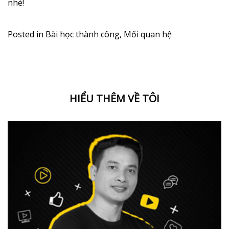
nhé!
Posted in
Bài học thành công
,
Mối quan hệ
HIỂU THÊM VỀ TÔI