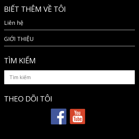
BIẾT THÊM VỀ TÔI
Liên hệ
GIỚI THIỆU
TÌM KIẾM
THEO DÕI TÔI