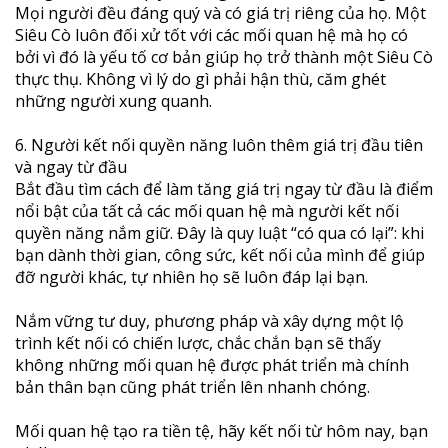
Mọi người đều đáng quý và có giá trị riêng của họ. Một
Siêu Cò luôn đối xử tốt với các mối quan hệ mà họ có
bởi vì đó là yếu tố cơ bản giúp họ trở thành một Siêu Cò
thực thụ. Không vì lý do gì phải hận thù, căm ghét
những người xung quanh.
6. Người kết nối quyền năng luôn thêm giá trị đầu tiên
và ngay từ đầu
Bắt đầu tìm cách để làm tăng giá trị ngay từ đầu là điểm
nổi bật của tất cả các mối quan hệ mà người kết nối
quyền năng nắm giữ. Đây là quy luật “có qua có lại”: khi
bạn dành thời gian, công sức, kết nối của mình để giúp
đỡ người khác, tự nhiên họ sẽ luôn đáp lại bạn.
Nắm vững tư duy, phương pháp và xây dựng một lộ
trình kết nối có chiến lược, chắc chắn bạn sẽ thấy
không những mối quan hệ được phát triển mà chính
bản thân bạn cũng phát triển lên nhanh chóng.
Mối quan hệ tạo ra tiền tệ, hãy kết nối từ hôm nay, bạn