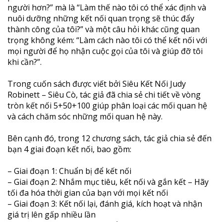
người hơn?” mà là “Làm thế nào tôi có thể xác định và
nuôi dưỡng những kết nối quan trọng sẽ thúc đẩy
thành công của tôi?” và một câu hỏi khác cũng quan
trọng không kém: “Làm cách nào tôi có thể kết nối với
mọi người để họ nhận cuộc gọi của tôi và giúp đỡ tôi
khi cần?”.
Trong cuốn sách được viết bởi Siêu Kết Nối Judy
Robinett – Siêu Cò, tác giả đã chia sẻ chi tiết về vòng
tròn kết nối 5+50+100 giúp phân loại các mối quan hệ
và cách chăm sóc những mối quan hệ này.
Bên cạnh đó, trong 12 chương sách, tác giả chia sẻ đến
bạn 4 giai đoạn kết nối, bao gồm:
– Giai đoạn 1: Chuẩn bị để kết nối
– Giai đoạn 2: Nhắm mục tiêu, kết nối và gắn kết – Hãy
tối đa hóa thời gian của bạn với mọi kết nối
– Giai đoạn 3: Kết nối lại, đánh giá, kích hoạt và nhận
giá trị lên gấp nhiều lần