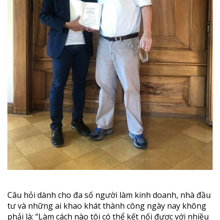
Câu hỏi dành cho đa số người làm kinh doanh, nhà đầu
tư và những ai khao khát thành công ngày nay không
phải là: “Làm cách nào tôi có thể kết nối được với nhiều