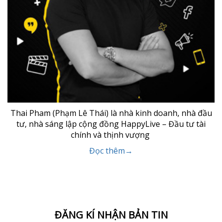
Thai Pham (Phạm Lê Thái) là nhà kinh doanh, nhà đầu
tư, nhà sáng lập cộng đồng HappyLive – Đầu tư tài
chính và thịnh vượng
Đọc thêm→
ĐĂNG KÍ NHẬN BẢN TIN