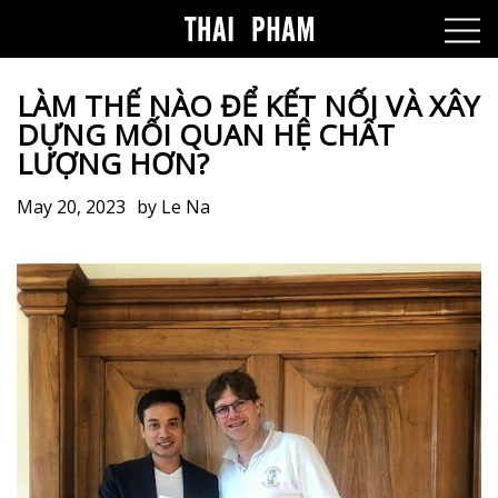
LÀM THẾ NÀO ĐỂ KẾT NỐI VÀ XÂY
DỰNG MỐI QUAN HỆ CHẤT
LƯỢNG HƠN?
May 20, 2023
by
Le Na