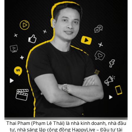
Thai Pham (Phạm Lê Thái) là nhà kinh doanh, nhà đầu
tư, nhà sáng lập cộng đồng HappyLive – Đầu tư tài