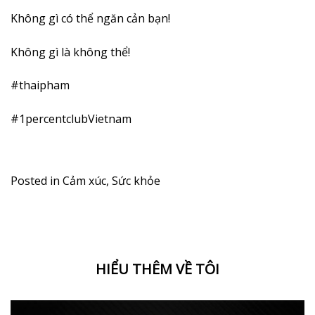
Không gì có thể ngăn cản bạn!
Không gì là không thể!
#thaipham
#1percentclubVietnam
Posted in
Cảm xúc
,
Sức khỏe
HIỂU THÊM VỀ TÔI