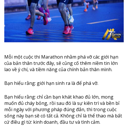
Mỗi một cuộc thi Marathon nhằm phá vỡ các giới hạn
của bản thân trước đây, sẽ củng cố thêm niềm tin lớn
lao về ý chí, và tiềm năng của chính bản thân mình.
Bạn hiểu rằng: giới hạn sinh ra là để phá vỡ.
Bạn hiểu rằng: chỉ cần bạn khát khao đủ lớn, mong
muốn đủ cháy bỏng, rồi sau đó là sự kiên trì và bền bỉ
mỗi ngày với phương pháp đúng đắn, thì trong cuộc
sống này bạn sẽ có tất cả. Không chỉ là thể thao mà bất
cứ điều gì từ: kinh doanh, đầu tư và tình cảm.