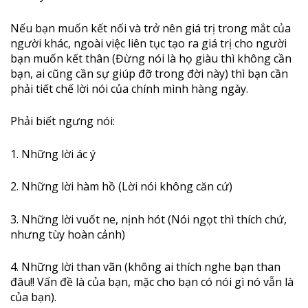
Nếu bạn muốn kết nối và trở nên giá trị trong mắt của
người khác, ngoài việc liên tục tạo ra giá trị cho người
bạn muốn kết thân (Đừng nói là họ giàu thì không cần
bạn, ai cũng cần sự giúp đỡ trong đời này) thì bạn cần
phải tiết chế lời nói của chính mình hàng ngày.
Phải biết ngưng nói:
1. Những lời ác ý
2. Những lời hàm hồ (Lời nói không căn cứ)
3. Những lời vuốt ne, nịnh hót (Nói ngọt thì thích chứ,
nhưng tùy hoàn cảnh)
4. Những lời than vãn (không ai thích nghe bạn than
đâu!! Vấn đề là của bạn, mặc cho bạn có nói gì nó vẫn là
của bạn).