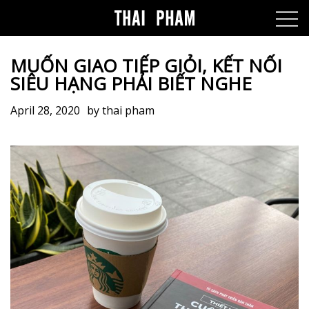
MUỐN GIAO TIẾP GIỎI, KẾT NỐI
SIÊU HẠNG PHẢI BIẾT NGHE
April 28, 2020
by
thai pham