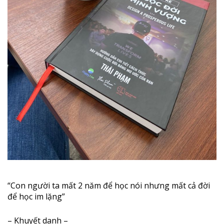
“Con người ta mất 2 năm để học nói nhưng mất cả đời
để học im lặng”
– Khuyết danh –