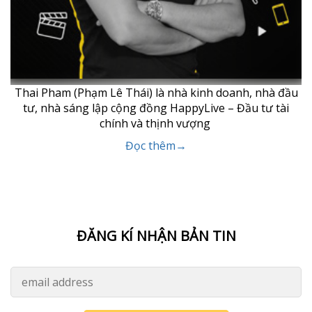
Thai Pham (Phạm Lê Thái) là nhà kinh doanh, nhà đầu
tư, nhà sáng lập cộng đồng HappyLive – Đầu tư tài
chính và thịnh vượng
Đọc thêm→
ĐĂNG KÍ NHẬN BẢN TIN