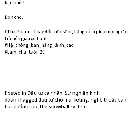
bạn nhé!?
Đón chờ…
#
ThaiPham
– Thay đổi cuộc sống bằng cách giúp mọi người
trở nên giàu có hơn!
#
Hệ_thống_bán_hàng_đỉnh_cao
#
Làm_chủ_tuổi_20
Posted in
Đầu tư cá nhân
,
Sự nghiệp kinh
doanh
Tagged
đầu tư cho marketing
,
nghệ thuật bán
hàng đỉnh cao
,
the snowball system