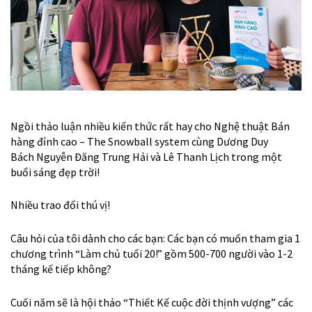
Ngồi thảo luận nhiều kiến thức rất hay cho Nghệ thuật Bán
hàng đỉnh cao – The Snowball system cùng
Dương Duy
Bách
Nguyễn Đăng Trung Hải
và
Lê Thanh Lịch
trong một
buổi sáng đẹp trời!
Nhiều trao đổi thú vị!
Câu hỏi của tôi dành cho các bạn: Các bạn có muốn tham gia 1
chương trình “Làm chủ tuổi 20!” gồm 500-700 người vào 1-2
tháng kế tiếp không?
Cuối năm sẽ là hội thảo “Thiết Kế cuộc đời thịnh vượng” các