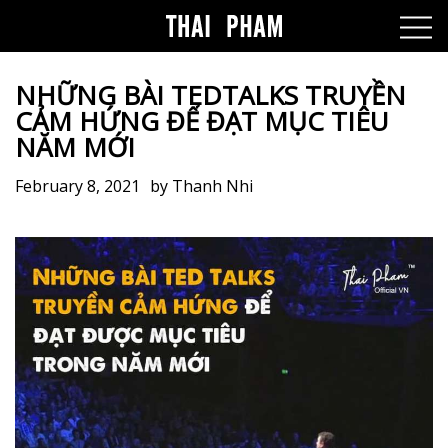
NHỮNG BÀI TEDTALKS TRUYỀN
CẢM HỨNG ĐỂ ĐẠT MỤC TIÊU
NĂM MỚI
February 8, 2021
by
Thanh Nhi