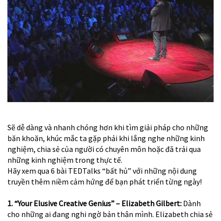
Sẽ dễ dàng và nhanh chóng hơn khi tìm giải pháp cho những
băn khoăn, khúc mắc ta gặp phải khi lắng nghe những kinh
nghiệm, chia sẻ của người có chuyên môn hoặc đã trải qua
những kinh nghiệm trong thực tế.
Hãy xem qua 6 bài TEDTalks “bất hủ” với những nội dung
truyền thêm niềm cảm hứng để bạn phát triển từng ngày!
1. “Your Elusive Creative Genius” – Elizabeth Gilbert:
Dành
cho những ai đang nghi ngờ bản thân mình. Elizabeth chia sẻ