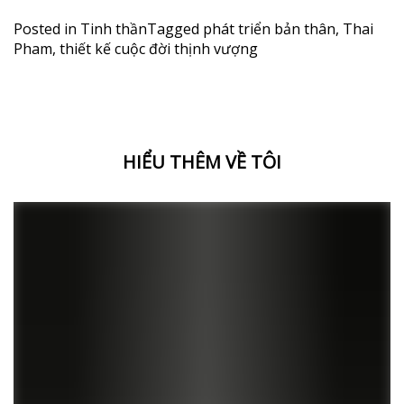
Posted in
Tinh thần
Tagged
phát triển bản thân
,
Thai
Pham
,
thiết kế cuộc đời thịnh vượng
HIỂU THÊM VỀ TÔI