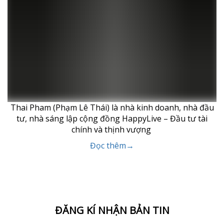
Thai Pham (Phạm Lê Thái) là nhà kinh doanh, nhà đầu
tư, nhà sáng lập cộng đồng HappyLive – Đầu tư tài
chính và thịnh vượng
Đọc thêm→
ĐĂNG KÍ NHẬN BẢN TIN