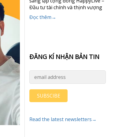
sáng lập cộng đồng HappyLive –
Đầu tư tài chính và thịnh vượng
Đọc thêm→
ĐĂNG KÍ NHẬN BẢN TIN
SUBSCIBE
Read the latest newsletters→