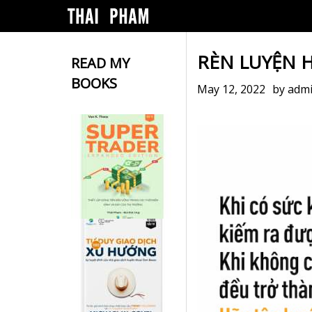
RÈN LUYỆN 
READ MY
BOOKS
May 12, 2022
by
adm