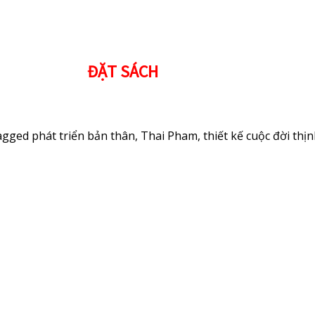
ĐẶT SÁCH
agged
phát triển bản thân
,
Thai Pham
,
thiết kế cuộc đời th