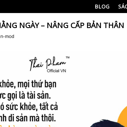
BLOG
SÁ
HẰNG NGÀY – NÂNG CẤP BẢN THÂN
in-mod