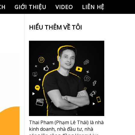
CH
GIỚI THIỆU
VIDEO
LIÊN HỆ
HIỂU THÊM VỀ TÔI
Thai Pham (Phạm Lê Thái) là nhà
kinh doanh, nhà đầu tư, nhà