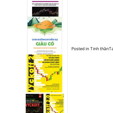
Posted in
Tinh thần
T