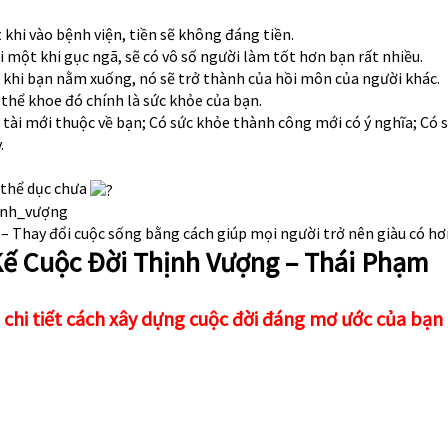
khi vào bệnh viện, tiền sẽ không đáng tiền.
 một khi gục ngã, sẽ có vô số người làm tốt hơn bạn rất nhiều.
khi bạn nằm xuống, nó sẽ trở thành của hồi môn của người khác.
thể khoe đó chính là sức khỏe của bạn.
n tài mới thuộc về bạn; Có sức khỏe thành công mới có ý nghĩa; Có 
.
 thể dục chưa
ịnh_vượng
– Thay đổi cuộc sống bằng cách giúp mọi người trở nên giàu có hơ
Kế Cuộc Đời Thịnh Vượng
– Thái Phạm
chi tiết cách xây dựng cuộc đời đáng mơ ước của bạn