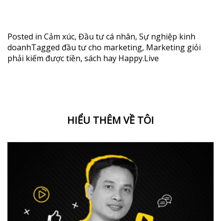
Posted in
Cảm xúc
,
Đầu tư cá nhân
,
Sự nghiệp kinh
doanh
Tagged
đầu tư cho marketing
,
Marketing giỏi
phải kiếm được tiền
,
sách hay Happy.Live
HIỂU THÊM VỀ TÔI