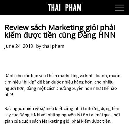
Review sách Marketing giỏi phải
kiếm được tiền cùng Đằng HNN
June 24, 2019
by
thai pham
Dành cho các bạn yêu thích marketing và kinh doanh, muốn
tìm hiểu “bí kíp” để bán được nhiều hàng hơn, cho nhiều
người hơn, dùng một cách thường xuyên hơn như thế nào
nhé!
Rất ngạc nhiên về sự hiểu biết cũng như tính ứng dụng liền
tay của Đằng HNN với những nguyên lý tồn tại mãi qua thời
gian của cuốn sách Marketing giỏi phải kiếm được tiền.