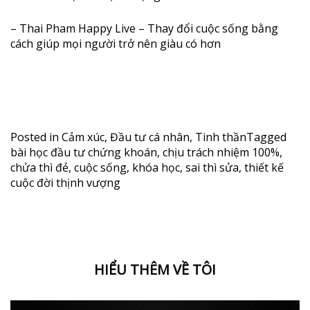
– Thai Pham Happy Live – Thay đổi cuộc sống bằng
cách giúp mọi người trở nên giàu có hơn
Posted in
Cảm xúc
,
Đầu tư cá nhân
,
Tinh thần
Tagged
bài học đầu tư chứng khoán
,
chịu trách nhiệm 100%
,
chửa thì đẻ
,
cuộc sống
,
khóa học
,
sai thì sửa
,
thiết kế
cuộc đời thịnh vượng
HIỂU THÊM VỀ TÔI