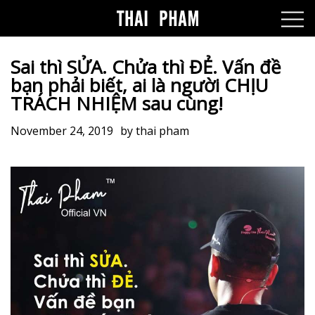
Sai thì SỬA. Chửa thì ĐẺ. Vấn đề
bạn phải biết, ai là người CHỊU
TRÁCH NHIỆM sau cùng!
November 24, 2019
by
thai pham