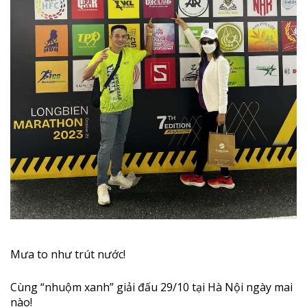
Mưa to như trút nước!
Cùng “nhuộm xanh” giải đấu 29/10 tại Hà Nội ngày mai
nào!