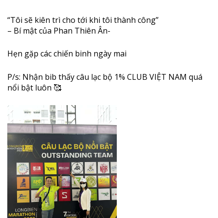
“Tôi sẽ kiên trì cho tới khi tôi thành công”
– Bí mật của Phan Thiên Ân-
Hẹn gặp các chiến binh ngày mai
P/s: Nhận bib thấy câu lạc bộ 1% CLUB VIỆT NAM quá
nổi bật luôn 🥰