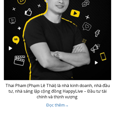
Thai Pham (Phạm Lê Thái) là nhà kinh doanh, nhà đầu
tư, nhà sáng lập cộng đồng HappyLive – Đầu tư tài
chính và thịnh vượng
Đọc thêm→