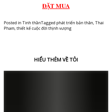
ĐẶT MUA
Posted in
Tinh thần
Tagged
phát triển bản thân
,
Thai
Pham
,
thiết kế cuộc đời thịnh vượng
HIỂU THÊM VỀ TÔI