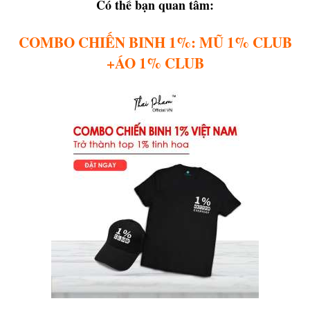
Có thể bạn quan tâm:
COMBO CHIẾN BINH 1%: MŨ 1% CLUB
+ÁO 1% CLUB