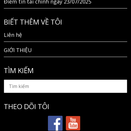
Điểm tin tài chính ngày 23/07/2025
BIẾT THÊM VỀ TÔI
Liên hệ
GIỚI THIỆU
TÌM KIẾM
THEO DÕI TÔI