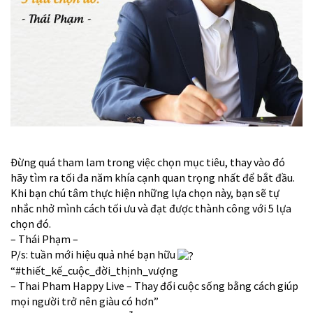
Đừng quá tham lam trong việc chọn mục tiêu, thay vào đó
hãy tìm ra tối đa năm khía cạnh quan trọng nhất để bắt đầu.
Khi bạn chú tâm thực hiện những lựa chọn này, bạn sẽ tự
nhắc nhở mình cách tối ưu và đạt được thành công với 5 lựa
chọn đó.
– Thái Phạm –
P/s: tuần mới hiệu quả nhé bạn hữu
“
#thiết_kế_cuộc_đời_thịnh_vượng
– Thai Pham Happy Live – Thay đổi cuộc sống bằng cách giúp
mọi người trở nên giàu có hơn”