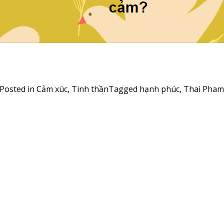
Posted in
Cảm xúc
,
Tinh thần
Tagged
hạnh phúc
,
Thai Pham