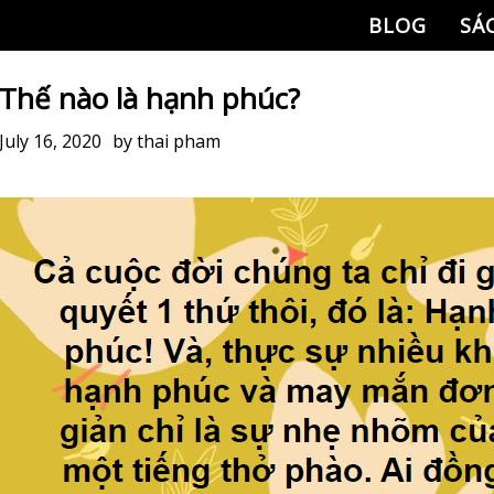
BLOG
SÁ
Thế nào là hạnh phúc?
July 16, 2020
by
thai pham