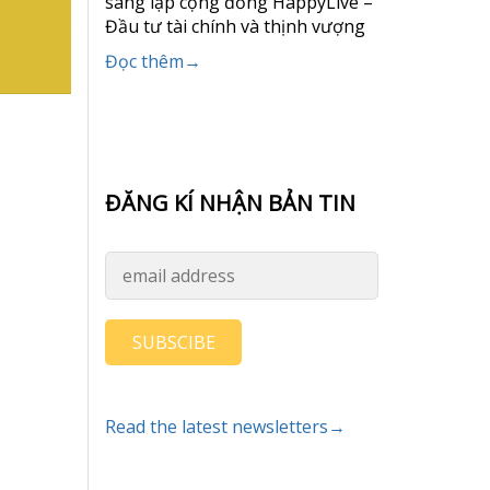
sáng lập cộng đồng HappyLive –
Đầu tư tài chính và thịnh vượng
Đọc thêm→
ĐĂNG KÍ NHẬN BẢN TIN
SUBSCIBE
Read the latest newsletters→