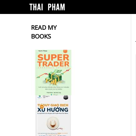
READ MY
BOOKS