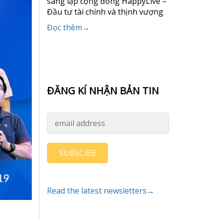
sáng lập cộng đồng HappyLive –
Đầu tư tài chính và thịnh vượng
Đọc thêm→
ĐĂNG KÍ NHẬN BẢN TIN
SUBSCIBE
Read the latest newsletters→