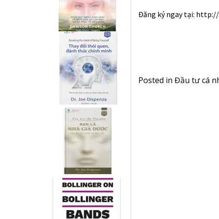
Đăng ký ngay tại: http:
Posted in
Đầu tư cá n