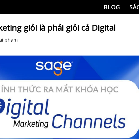
BLOG
SÁ
ting giỏi là phải giỏi cả Digital
ai pham