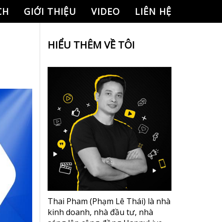
CH
GIỚI THIỆU
VIDEO
LIÊN HỆ
HIỂU THÊM VỀ TÔI
Thai Pham (Phạm Lê Thái) là nhà
kinh doanh, nhà đầu tư, nhà