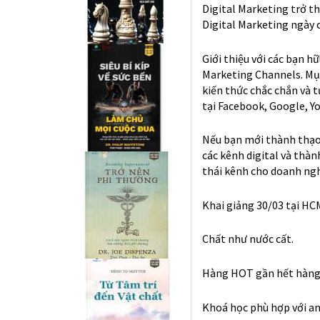
Digital Marketing trở t
Digital Marketing ngày 
Giới thiệu với các bạn h
Marketing Channels. Mục 
kiến thức chắc chắn và t
tại Facebook, Google, Y
Nếu bạn mới thành thạo
các kênh digital và thà
thái kênh cho doanh ngh
Khai giảng 30/03 tại HCM
Chất như nước cất.
Hàng HOT gần hết hàng
Khoá học phù hợp với anh