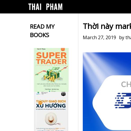
Thời này marke
READ MY
BOOKS
March 27, 2019
by
th