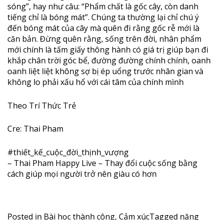
sóng”, hay như câu: “Phẩm chất là gốc cây, còn danh
tiếng chỉ là bóng mát”. Chúng ta thường lại chỉ chú ý
đến bóng mát của cây mà quên đi rằng gốc rễ mới là
căn bản. Đừng quên rằng, sống trên đời, nhân phẩm
mới chính là tấm giấy thông hành có giá trị giúp bạn đi
khắp chân trời góc bể, đường đường chính chính, oanh
oanh liệt liệt không sợ bị ép uổng trước nhân gian và
không lo phải xấu hổ với cái tâm của chính mình
Theo Trí Thức Trẻ
Cre: Thai Pham
#thiết_kế_cuộc_đời_thịnh_vượng
– Thai Pham Happy Live – Thay đổi cuộc sống bằng
cách giúp mọi người trở nên giàu có hơn
Posted in
Bài học thành công
,
Cảm xúc
Tagged
năng