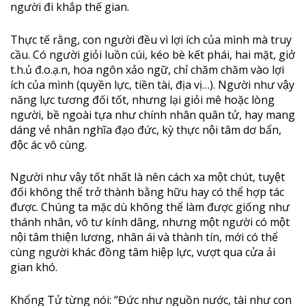
người đi khắp thế gian.
Thực tế rằng, con người đều vì lợi ích của mình mà truy
cầu. Có người giỏi luồn cúi, kéo bè kết phái, hai mặt, giở
t.h.ủ đ.o.ạ.n, hoa ngôn xảo ngữ, chỉ chăm chăm vào lợi
ích của mình (quyền lực, tiền tài, địa vị…). Người như vậy
năng lực tương đối tốt, nhưng lại giỏi mê hoặc lòng
người, bề ngoài tựa như chính nhân quân tử, hay mang
dáng vẻ nhân nghĩa đạo đức, kỳ thực nội tâm dơ bẩn,
độc ác vô cùng.
Người như vậy tốt nhất là nên cách xa một chút, tuyệt
đối không thể trở thành bằng hữu hay có thể hợp tác
được. Chúng ta mặc dù không thể làm được giống như
thánh nhân, vô tư kính dâng, nhưng một người có một
nội tâm thiện lương, nhân ái và thành tín, mới có thể
cùng người khác đồng tâm hiệp lực, vượt qua cửa ải
gian khó.
Khổng Tử từng nói: “Đức như nguồn nước, tài như con