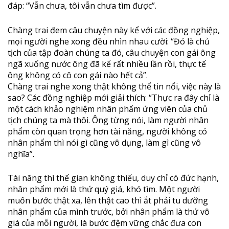
đáp: “Vẫn chưa, tôi vẫn chưa tìm được”.
Chàng trai đem câu chuyện này kể với các đồng nghiệp,
mọi người nghe xong đều nhìn nhau cười: “Đó là chủ
tịch của tập đoàn chúng ta đó, câu chuyện con gái ông
ngã xuống nước ông đã kể rất nhiều lần rồi, thực tế
ông không có cô con gái nào hết cả”.
Chàng trai nghe xong thật không thể tin nổi, việc này là
sao? Các đồng nghiệp mới giải thích: “Thực ra đây chỉ là
một cách khảo nghiệm nhân phẩm ứng viên của chủ
tịch chúng ta mà thôi. Ông từng nói, làm người nhân
phẩm còn quan trọng hơn tài năng, người không có
nhân phẩm thì nói gì cũng vô dụng, làm gì cũng vô
nghĩa”.
Tài năng thì thế gian không thiếu, duy chỉ có đức hạnh,
nhân phẩm mới là thứ quý giá, khó tìm. Một người
muốn bước thật xa, lên thật cao thì ắt phải tu dưỡng
nhân phẩm của mình trước, bởi nhân phẩm là thứ vô
giá của mỗi người, là bước đệm vững chắc đưa con