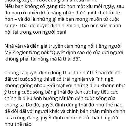
Nếu bạn không cố gắng tốt hơn một xíu mỗi ngày, sau
đó bạn có nhiều khả năng nhận được một chút tồi tệ
hơn – và đó là những gì mà bạn mong muốn từ cuộc
sống? Thái độ quyết định niềm tin, tạo nên sức mạnh
nội tại trong con người bạn!
Nhà văn và diễn giả truyền cảm hứng nổi tiếng người
Mỹ Ziegler từng nói: “Quyết định cao độ của đời người
không phải tài năng mà là thái độ”.
Chúng ta quyết định dùng thái độ như thế nào để đối
đãi với cuộc sống thì sẽ có trải nghiệm và lĩnh ngộ
không giống nhau. Đối mặt với những điều không như
ý trong cuộc sống bằng thái độ tích cực hay tiêu cực
chính là điều ảnh hưởng rất lớn đến cuộc sống của
chúng ta. Do đó, quyết định dùng thái độ như thế nào
để đối đãi với người khác và chính bản thân mình chính
là ta cũng đang quyết định mình sẽ trở thành người
như thế nào.