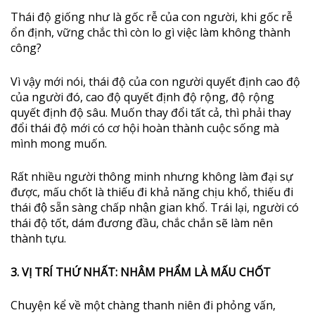
Thái độ giống như là gốc rễ của con người, khi gốc rễ
ổn định, vững chắc thì còn lo gì việc làm không thành
công?
Vì vậy mới nói, thái độ của con người quyết định cao độ
của người đó, cao độ quyết định độ rộng, độ rộng
quyết định độ sâu. Muốn thay đổi tất cả, thì phải thay
đổi thái độ mới có cơ hội hoàn thành cuộc sống mà
mình mong muốn.
Rất nhiều người thông minh nhưng không làm đại sự
được, mấu chốt là thiếu đi khả năng chịu khổ, thiếu đi
thái độ sẵn sàng chấp nhận gian khổ. Trái lại, người có
thái độ tốt, dám đương đầu, chắc chắn sẽ làm nên
thành tựu.
3. VỊ TRÍ THỨ NHẤT: NHÂM PHẨM LÀ MẤU CHỐT
Chuyện kể về một chàng thanh niên đi phỏng vấn,