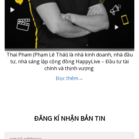
Thai Pham (Phạm Lê Thái) là nhà kinh doanh, nhà đầu
tư, nhà sáng lập cộng đồng HappyLive – Đầu tư tài
chính và thịnh vượng
Đọc thêm→
ĐĂNG KÍ NHẬN BẢN TIN