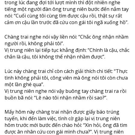
trong lúc đang đợi tới lượt mình thì đột nhiên nghe
tiếng một người đàn ông trung niên bước đến nắm tay
nói: “Cuối cùng tôi cùng tìm được cậu rồi, thật sự rất
cảm ơn cậu lần trước đã cứu con gái tôi ngã xuống hồ”.
Chàng trai nghe nói vậy liền nói: “Chắc ông nhận nhầm
người rồi, không phải tôi”.
Vị trung niên lại tiếp tục khẳng định: “Chính là cậu, chắc
chắn là cậu, tôi không thể nhận nhầm được”.
Lúc này chàng trai chỉ còn cách giải thích chi tiết: “Thực
tình không phải tôi, công viên mà ông nói tôi còn chưa
một lần ghé qua”.
Vị trung niên nghe nói vậy buông tay chàng trai ra rồi
buồn bã nói: “Lẽ nào tôi nhận nhầm rồi sao?”.
Mấy hôm này chàng trai nhận được giấy báo trúng
tuyển, khi đến làm việc, tình cờ gặp lại vị trung niên
hôm trước mới bước đến chào hỏi: “Xin hỏi, ông đã tìm
được ân nhân cứu con gái mình chưa?”. Vị trung niên