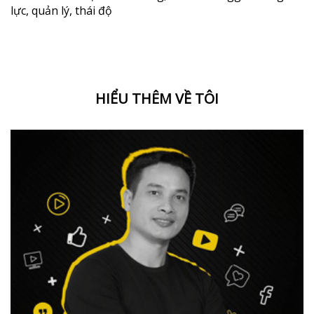
lực
,
quản lý
,
thái độ
HIỂU THÊM VỀ TÔI