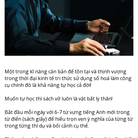
Một trong kĩ năng căn bản để tồn tại và thịnh vượng
trong thời đại kinh tế tri thức sử dụng số hoá làm công
cụ chính đó là khả năng tự học cả đời!
Muốn tự học thì sách vở luôn là vật bất ly thân!
Bắt đầu mỗi ngày với 6-7 từ vựng tiếng Anh mới trong
từ điển (sách giấy) để hiểu trọn vẹn ý nghĩa của từng từ
trong từng thí dụ và bối cảnh cụ thể.