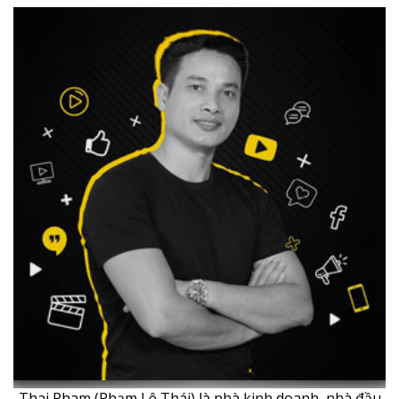
Thai Pham (Phạm Lê Thái) là nhà kinh doanh, nhà đầu