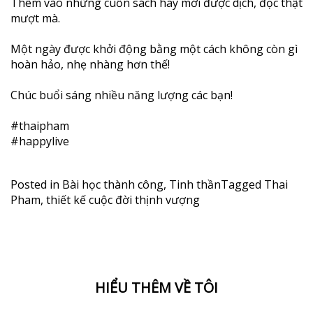
Thêm vào những cuốn sách hay mới được dịch, đọc thật
mượt mà.
Một ngày được khởi động bằng một cách không còn gì
hoàn hảo, nhẹ nhàng hơn thế!
Chúc buổi sáng nhiều năng lượng các bạn!
#thaipham
#happylive
Posted in
Bài học thành công
,
Tinh thần
Tagged
Thai
Pham
,
thiết kế cuộc đời thịnh vượng
HIỂU THÊM VỀ TÔI