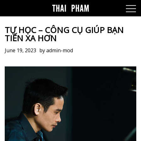
TỰ HỌC – CÔNG CỤ GIÚP BẠN
TIẾN XA HƠN
June 19, 2023
by
admin-mod