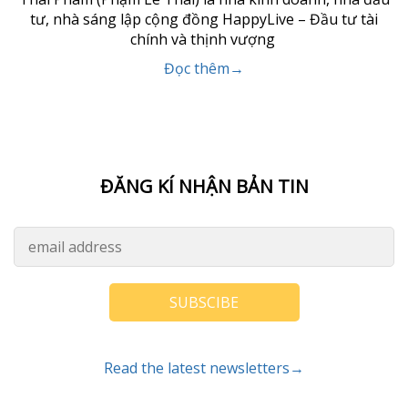
tư, nhà sáng lập cộng đồng HappyLive – Đầu tư tài
chính và thịnh vượng
Đọc thêm→
ĐĂNG KÍ NHẬN BẢN TIN
SUBSCIBE
Read the latest newsletters→