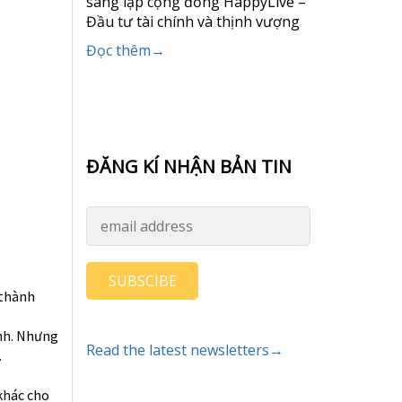
sáng lập cộng đồng HappyLive –
Đầu tư tài chính và thịnh vượng
Đọc thêm→
ĐĂNG KÍ NHẬN BẢN TIN
SUBSCIBE
 thành
inh. Nhưng
Read the latest newsletters→
.
 khác cho