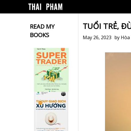
TUỔI TRẺ, 
READ MY
BOOKS
May 26, 2023
by
Hòa