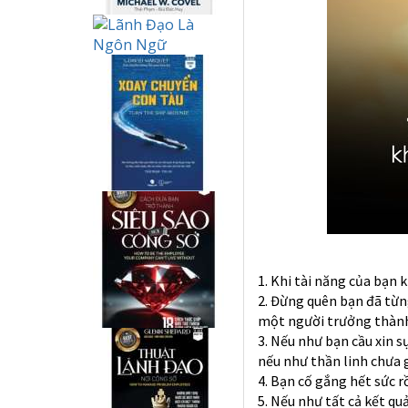
1. Khi tài năng của bạn 
2. Đừng quên bạn đã từn
một người trưởng thành
3. Nếu như bạn cầu xin s
nếu như thần linh chưa g
4. Bạn cố gắng hết sức r
5. Nếu như tất cả kết qu