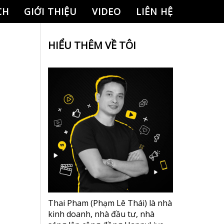
CH
GIỚI THIỆU
VIDEO
LIÊN HỆ
HIỂU THÊM VỀ TÔI
Thai Pham (Phạm Lê Thái) là nhà
kinh doanh, nhà đầu tư, nhà